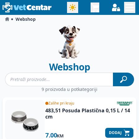
Webshop
Webshop
9 proizvoda u potkategoriji
Zalihe pri kraju
483,51 Posuda Plastična 0,15 L / 14
cm
DODAJ
7.00
KM