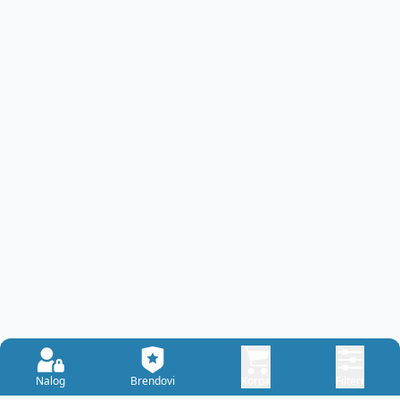
Nalog
Brendovi
Korpa
Filteri