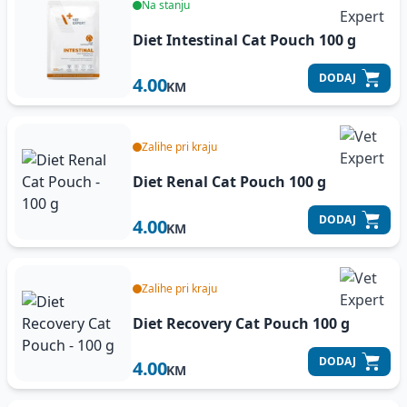
Na stanju
Diet Intestinal Cat Pouch
100 g
DODAJ
4.00
KM
Zalihe pri kraju
Diet Renal Cat Pouch
100 g
DODAJ
4.00
KM
Zalihe pri kraju
Diet Recovery Cat Pouch
100 g
DODAJ
4.00
KM