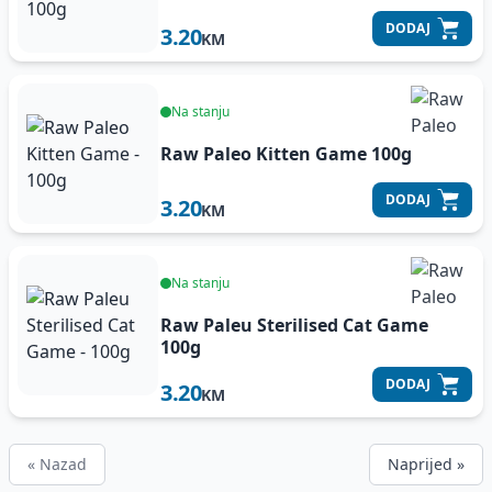
DODAJ
3.20
KM
Na stanju
Raw Paleo Kitten Game
100g
DODAJ
3.20
KM
Na stanju
Raw Paleu Sterilised Cat Game
100g
DODAJ
3.20
KM
« Nazad
Naprijed »