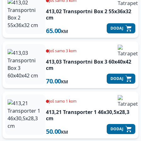
Još samo 3 kom
413,02 Transportni Box 2 55x36x32
cm
DODAJ
65.00
KM
Još samo 3 kom
413,03 Transportni Box 3 60x40x42
cm
DODAJ
70.00
KM
Još samo 1 kom
413,21 Transporter 1 46x30,5x28,3
cm
DODAJ
50.00
KM