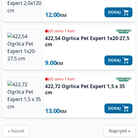
DODAJ
12.00
KM
Još samo 1 kom
422,54 Ogrlica Pet Expert 1x20-27,5
cm
DODAJ
9.00
KM
Još samo 1 kom
422,72 Ogrlica Pet Expert 1,5 x 35
cm
DODAJ
13.00
KM
« Nazad
Naprijed »