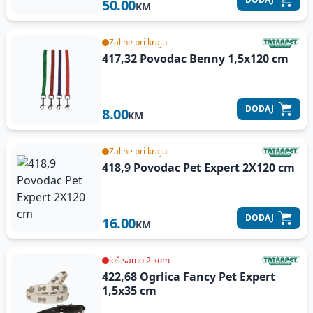
50.00
KM
Zalihe pri kraju
417,32 Povodac Benny 1,5x120 cm
DODAJ
8.00
KM
Zalihe pri kraju
418,9 Povodac Pet Expert 2X120 cm
DODAJ
16.00
KM
Još samo 2 kom
422,68 Ogrlica Fancy Pet Expert
1,5x35 cm