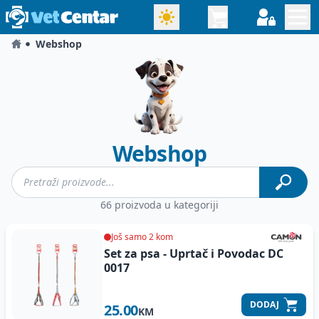
Webshop
Webshop
66 proizvoda u kategoriji
Još samo 2 kom
Set za psa - Uprtač i Povodac
DC
0017
DODAJ
25.00
KM