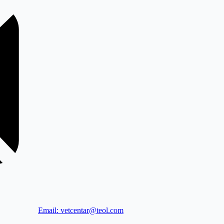
Email: vetcentar@teol.com