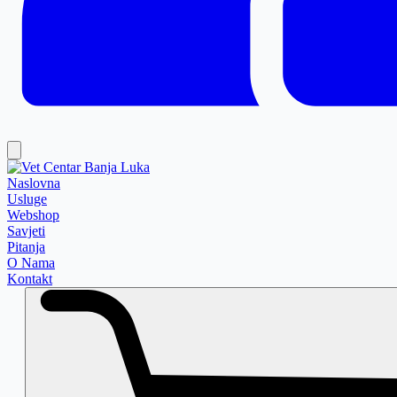
Naslovna
Usluge
Webshop
Savjeti
Pitanja
O Nama
Kontakt