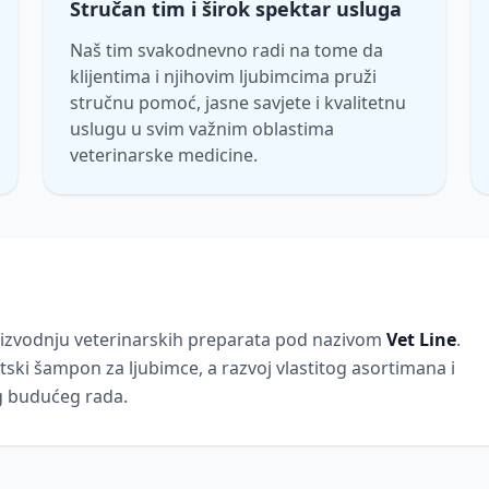
Stručan tim i širok spektar usluga
Naš tim svakodnevno radi na tome da
klijentima i njihovim ljubimcima pruži
stručnu pomoć, jasne savjete i kvalitetnu
uslugu u svim važnim oblastima
veterinarske medicine.
roizvodnju veterinarskih preparata pod nazivom
Vet Line
.
zitski šampon za ljubimce, a razvoj vlastitog asortimana i
g budućeg rada.