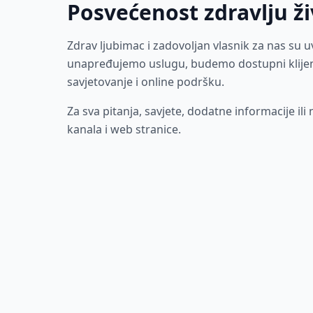
Posvećenost zdravlju ži
Zdrav ljubimac i zadovoljan vlasnik za nas su 
unapređujemo uslugu, budemo dostupni klijen
savjetovanje i online podršku.
Za sva pitanja, savjete, dodatne informacije 
kanala i web stranice.