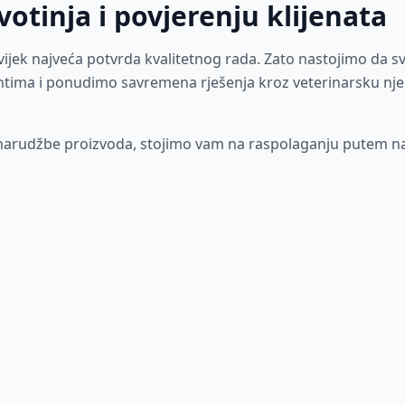
votinja i povjerenju klijenata
uvijek najveća potvrda kvalitetnog rada. Zato nastojimo da
tima i ponudimo savremena rješenja kroz veterinarsku nje
ili narudžbe proizvoda, stojimo vam na raspolaganju putem n