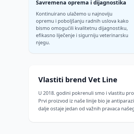
Savremena oprema i dijagnostika
Kontinuirano ulažemo u najnoviju
opremu i poboljšanju radnih uslova kako
bismo omogućili kvalitetnu dijagnostiku,
efikasno liječenje i sigurniju veterinarsku
njegu.
Vlastiti brend Vet Line
U 2018. godini pokrenuli smo i vlastitu p
Prvi proizvod iz naše linije bio je antipara
dalje ostaje jedan od važnih pravaca naše