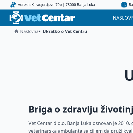
Adresa: Karadjordjeva 79b | 78000 Banja Luka
Ra
NASLOV
Naslovna
Ukratko o Vet Centru
U
Briga o zdravlju životin
Vet Centar d.o.o. Banja Luka osnovan je 2010.
veterinarska ambulanta sa ciljem da pruži kvali