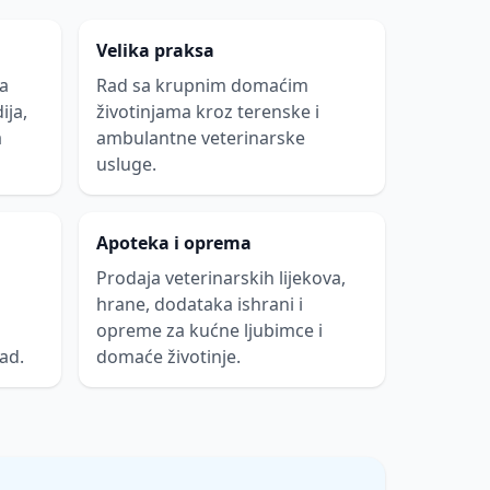
Velika praksa
na
Rad sa krupnim domaćim
ija,
životinjama kroz terenske i
a
ambulantne veterinarske
usluge.
Apoteka i oprema
Prodaja veterinarskih lijekova,
hrane, dodataka ishrani i
opreme za kućne ljubimce i
ad.
domaće životinje.