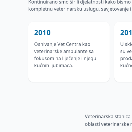
Kontinuirano smo širili djelatnosti kako bism
kompletnu veterinarsku uslugu, savjetovanje i
2010
20
Osnivanje Vet Centra kao
U sk
veterinarske ambulante sa
su ve
fokusom na liječenje i njegu
prod
kućnih ljubimaca.
kućne
Veterinarska stanica 
oblasti veterinarske m