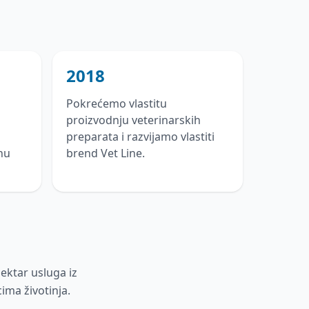
2018
Pokrećemo vlastitu
proizvodnju veterinarskih
preparata i razvijamo vlastiti
nu
brend Vet Line.
pektar usluga iz
cima životinja.