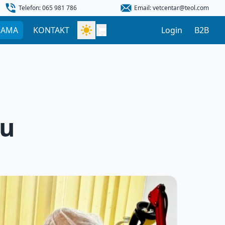
Telefon: 065 981 786
Email: vetcentar@teol.com
NAMA
KONTAKT
Login
B2B
ru