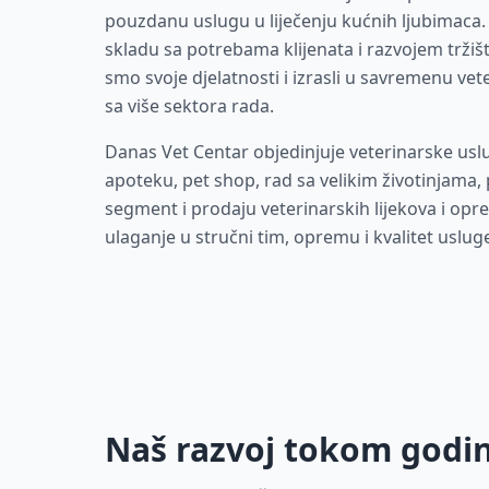
pouzdanu uslugu u liječenju kućnih ljubimaca
skladu sa potrebama klijenata i razvojem tržišta
smo svoje djelatnosti i izrasli u savremenu vet
sa više sektora rada.
Danas Vet Centar objedinjuje veterinarske usl
apoteku, pet shop, rad sa velikim životinjama, 
segment i prodaju veterinarskih lijekova i opr
ulaganje u stručni tim, opremu i kvalitet uslug
Naš razvoj tokom godi