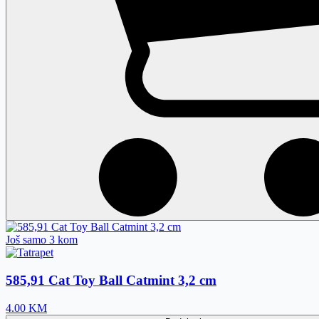
Još samo 3 kom
585,91 Cat Toy Ball Catmint 3,2 cm
4.00
KM