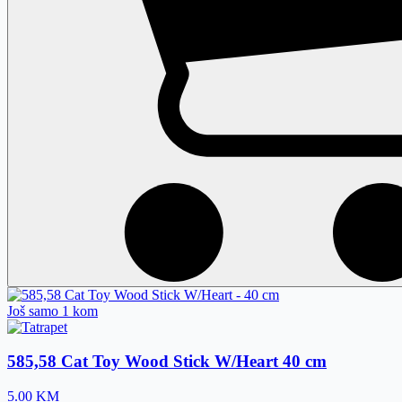
Još samo 1 kom
585,58 Cat Toy Wood Stick W/Heart
40 cm
5.00
KM