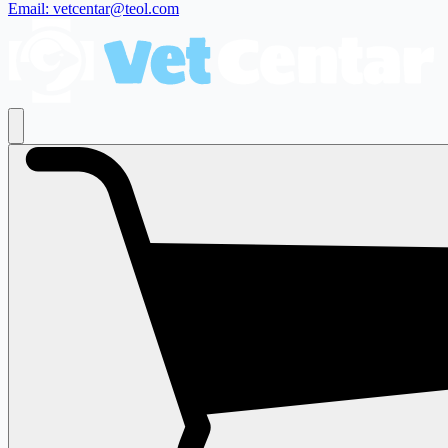
Email: vetcentar@teol.com