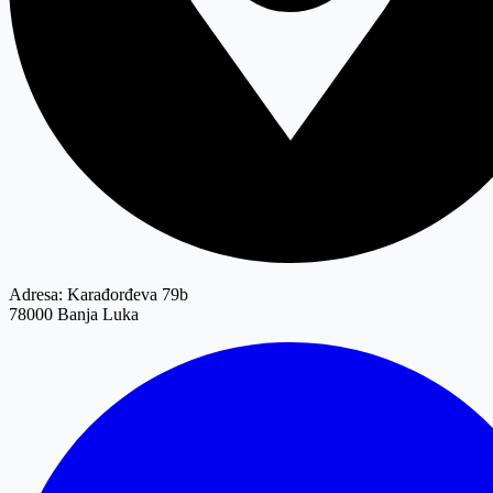
Adresa:
Karađorđeva 79b
78000 Banja Luka