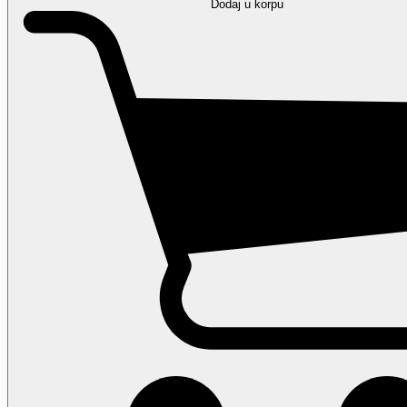
Dodaj
u korpu