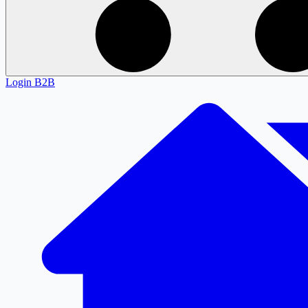
Login
B2B