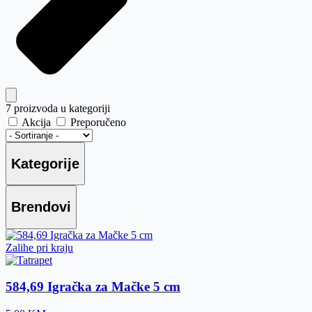
7
proizvoda u kategoriji
Akcija
Preporučeno
Kategorije
Brendovi
Zalihe pri kraju
584,69 Igračka za Mačke 5 cm