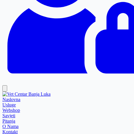
Naslovna
Usluge
Webshop
Savjeti
Pitanja
O Nama
Kontakt