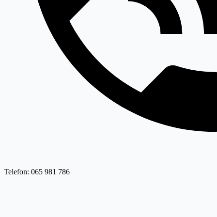
Telefon: 065 981 786