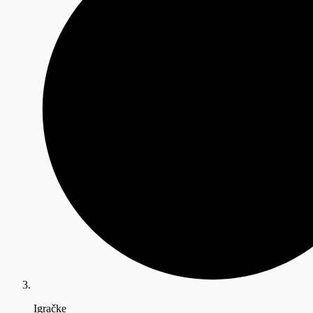
Igračke