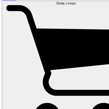
Dodaj
u korpu