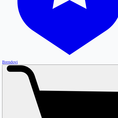
Brendovi