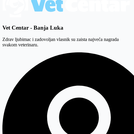
Vet
Centar - Banja Luka
Zdrav ljubimac i zadovoljan vlasnik su zaista najveća nagrada
svakom veterinaru.