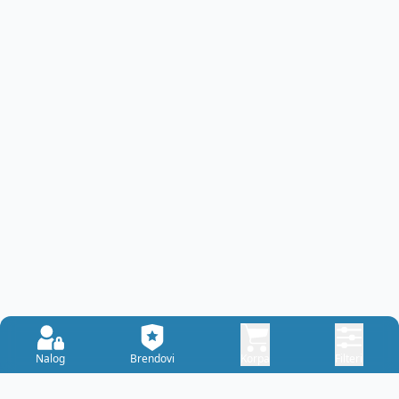
Nalog
Brendovi
Korpa
Filteri