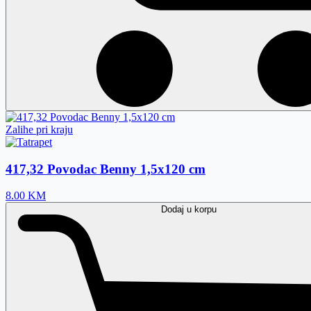
Zalihe pri kraju
417,32 Povodac Benny 1,5x120 cm
8.00
KM
Dodaj
u korpu