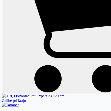
Zalihe pri kraju