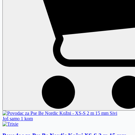
Još samo 1 kom