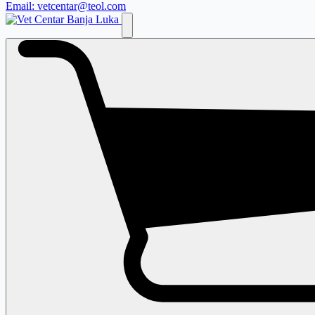
Email: vetcentar@teol.com