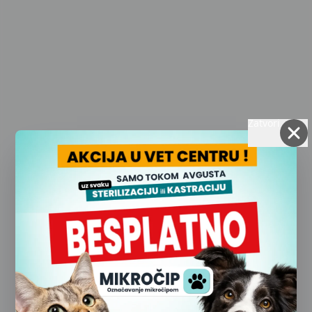
Zatvori