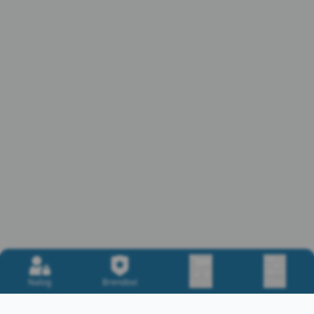
Nalog
Brendovi
Korpa
Filteri