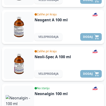
Zalihe pri kraju
Neogent A
100 ml
VELEPRODAJA
DODAJ
Zalihe pri kraju
Neoli-Spec A
100 ml
VELEPRODAJA
DODAJ
Na stanju
Neonalgin
100 ml