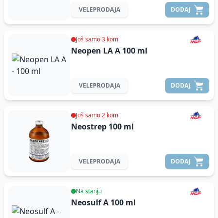
VELEPRODAJA
DODAJ
Još samo 3 kom
Neopen LA A
100 ml
VELEPRODAJA
DODAJ
Još samo 2 kom
Neostrep
100 ml
VELEPRODAJA
DODAJ
Na stanju
Neosulf A
100 ml