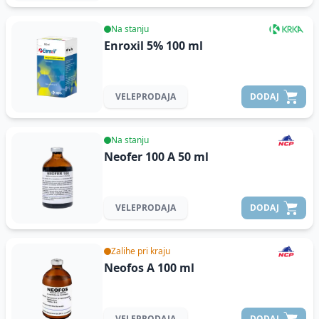
Na stanju
Enroxil 5%
100 ml
VELEPRODAJA
DODAJ
Na stanju
Neofer 100 A
50 ml
VELEPRODAJA
DODAJ
Zalihe pri kraju
Neofos A
100 ml
VELEPRODAJA
DODAJ