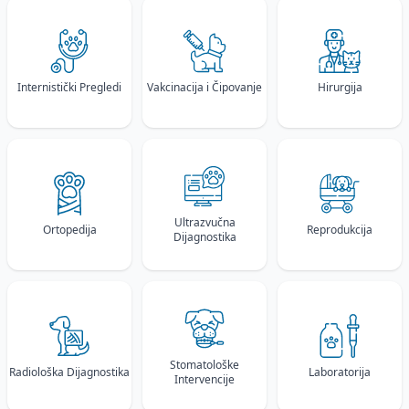
Internistički Pregledi
Vakcinacija i Čipovanje
Hirurgija
Ultrazvučna
Ortopedija
Reprodukcija
Dijagnostika
Stomatološke
Radiološka Dijagnostika
Laboratorija
Intervencije