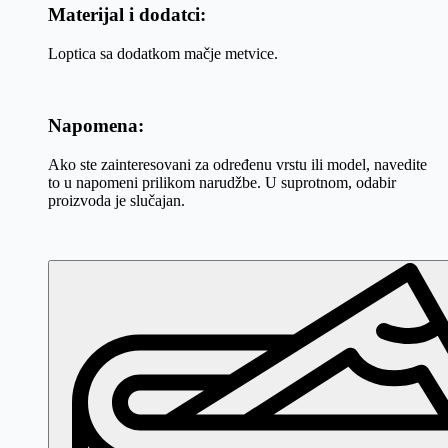
Materijal i dodatci:
Loptica sa dodatkom mačje metvice.
Napomena:
Ako ste zainteresovani za određenu vrstu ili model, navedite
to u napomeni prilikom narudžbe. U suprotnom, odabir
proizvoda je slučajan.