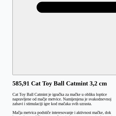
585,91 Cat Toy Ball Catmint 3,2 cm
Cat Toy Ball Catmint je igračka za mačke u obliku loptice
napravljene od mačje metvice. Namijenjena je svakodnevnoj
zabavi i stimulaciji igre kod mačaka svih uzrasta.
Mačja metvica podstiče interesovanje i aktivnost mačke, dok