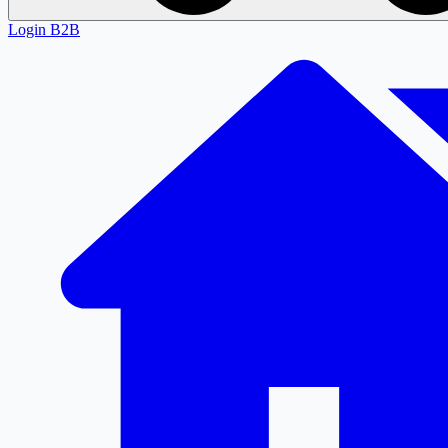
Login
B2B