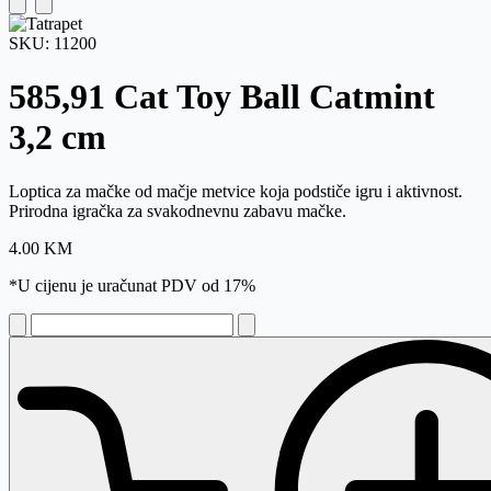
SKU:
11200
585,91 Cat Toy Ball Catmint
3,2 cm
Loptica za mačke od mačje metvice koja podstiče igru i aktivnost.
Prirodna igračka za svakodnevnu zabavu mačke.
4.00
KM
*U cijenu je uračunat PDV od 17%