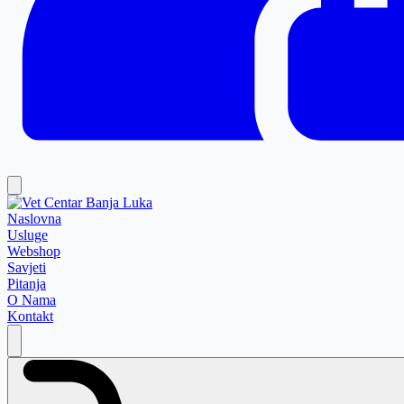
Naslovna
Usluge
Webshop
Savjeti
Pitanja
O Nama
Kontakt