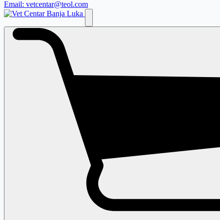
Email: vetcentar@teol.com