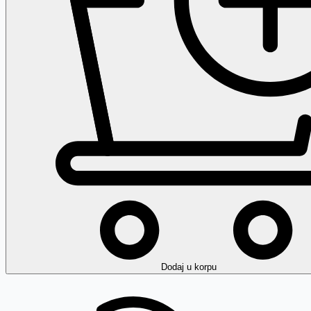
Dodaj
u korpu