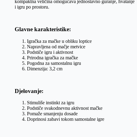
kompaktna veličina omogućava jednostavno guranje, hvatanje
i igru po prostoru.
Glavne karakteristike:
Igračka za mačke u obliku loptice
Napravljena od mačje metvice
Podstiče igru i aktivnost
Prirodna igračka za mačke
Pogodna za samostalnu igru
Dimenzija: 3,2 cm
Djelovanje:
Stimuliše instinkt za igru
Podstiče svakodnevnu aktivnost mačke
Pomaže smanjenju dosade
Doprinosi zabavi tokom samostalne igre