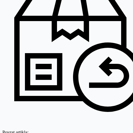
Povrat artikla: