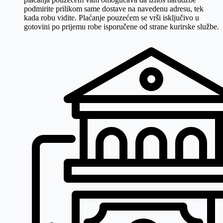
podmirite prilikom same dostave na navedenu adresu, tek
kada robu vidite. Plaćanje pouzećem se vrši isključivo u
gotovini po prijemu robe isporučene od strane kurirske službe.