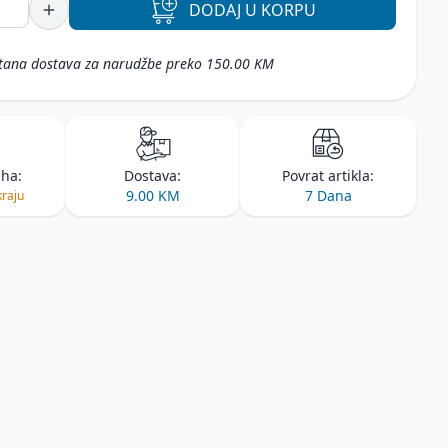
DODAJ
U KORPU
tana dostava za narudžbe preko 150.00 KM
iha:
Dostava:
Povrat artikla:
9.00 KM
7 Dana
kraju