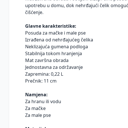
upotrebu u domu, dok nehrđajući čelik omoguć
čišćenje.
Glavne karakteristike:
Posuda za mačke i male pse
Izrađena od nehrđajućeg čelika
Neklizajuća gumena podloga
Stabilnija tokom hranjenja
Mat završna obrada
Jednostavna za održavanje
Zapremina: 0,22 L
Prečnik: 11 cm
Namjena:
Za hranu ili vodu
Za mačke
Za male pse