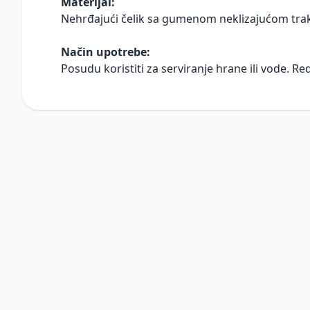
Materijal:
Nehrđajući čelik sa gumenom neklizajućom tr
Način upotrebe:
Posudu koristiti za serviranje hrane ili vode. Re