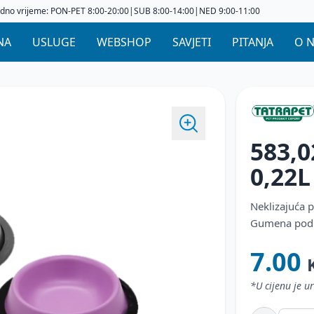
dno vrijeme: PON-PET 8:00-20:00|SUB 8:00-14:00|NED 9:00-11:00
NA
USLUGE
WEBSHOP
SAVJETI
PITANJA
O 
583,0
0,22L
Neklizajuća 
Gumena podlo
7.00
*U cijenu je 