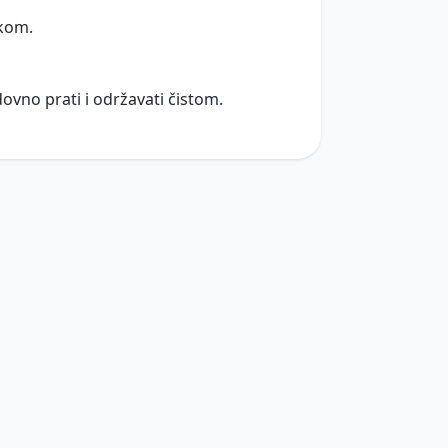
akom.
dovno prati i održavati čistom.