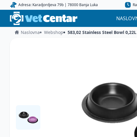
Adresa: Karadjordjeva 79b | 78000 Banja Luka
Ra
NASLOV
Naslovna
Webshop
583,02 Stainless Steel Bowl 0,22L