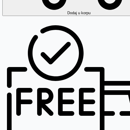
Dodaj
u korpu