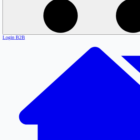
Login
B2B