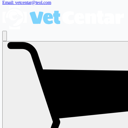
Email: vetcentar@teol.com