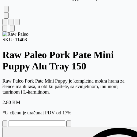
SKU:
11408
Raw Paleo Pork Pate Mini
Puppy Alu Tray
150
Raw Paleo Pork Pate Mini Puppy je kompletna mokra hrana za
štence malih rasa, u obliku paštete, sa svinjetinom, inulinom,
taurinom i L-karnitinom.
2.80
KM
*U cijenu je uračunat PDV od 17%