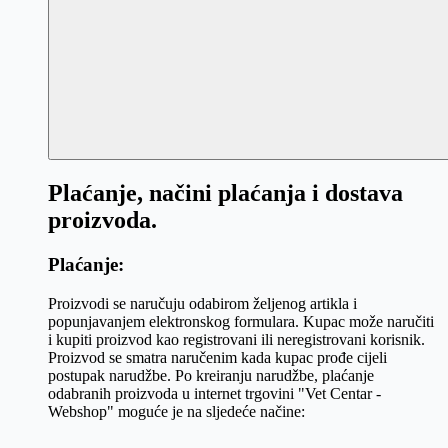
Plaćanje, načini plaćanja i dostava
proizvoda.
Plaćanje:
Proizvodi se naručuju odabirom željenog artikla i
popunjavanjem elektronskog formulara. Kupac može naručiti
i kupiti proizvod kao registrovani ili neregistrovani korisnik.
Proizvod se smatra naručenim kada kupac prođe cijeli
postupak narudžbe. Po kreiranju narudžbe, plaćanje
odabranih proizvoda u internet trgovini "Vet Centar -
Webshop" moguće je na sljedeće načine: