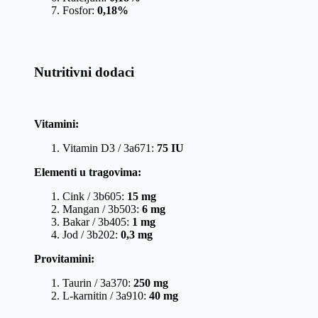
Fosfor:
0,18%
Nutritivni dodaci
Vitamini:
Vitamin D3 / 3a671:
75 IU
Elementi u tragovima:
Cink / 3b605:
15 mg
Mangan / 3b503:
6 mg
Bakar / 3b405:
1 mg
Jod / 3b202:
0,3 mg
Provitamini:
Taurin / 3a370:
250 mg
L-karnitin / 3a910:
40 mg