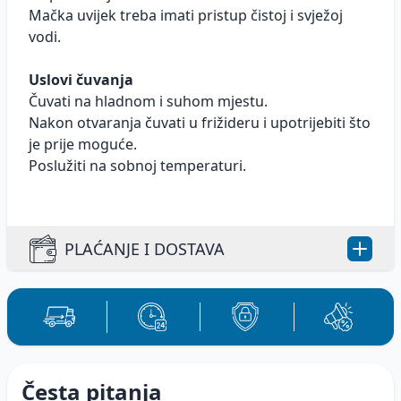
Mačka uvijek treba imati pristup čistoj i svježoj
vodi.
Uslovi čuvanja
Čuvati na hladnom i suhom mjestu.
Nakon otvaranja čuvati u frižideru i upotrijebiti što
je prije moguće.
Poslužiti na sobnoj temperaturi.
PLAĆANJE I DOSTAVA
Plaćanje, načini plaćanja i dostava
proizvoda.
Česta pitanja
PLAĆANJE: