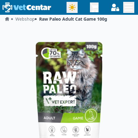
Webshop
Raw Paleo Adult Cat Game 100g