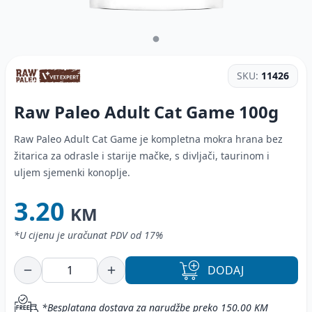
SKU:
11426
Raw Paleo Adult Cat Game
100g
Raw Paleo Adult Cat Game je kompletna mokra hrana bez
žitarica za odrasle i starije mačke, s divljači, taurinom i
uljem sjemenki konoplje.
3.20
KM
*U cijenu je uračunat PDV od 17%
DODAJ
*Besplatana dostava za narudžbe preko 150.00 KM