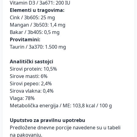
Vitamin D3 / 3a671: 200 IU
Elementi u tragovima:
Cink / 3b605: 25 mg
Mangan / 3b503: 1,4 mg
Bakar / 3b405: 0,5 mg
Provitamini:
Taurin / 3a370: 1.500 mg
Analitički sastojci
Sirovi protein: 10,5%
Sirove masti: 6%
Sirovi pepeo: 2,4%
Sirova vlakna: 0,4%
Vlaga: 78%
Metabolička energija / ME: 103,8 kcal / 100 g
Uputstvo za pravilnu upotrebu
Predložene dnevne porcije navedene su u tabeli
na pakovanju.