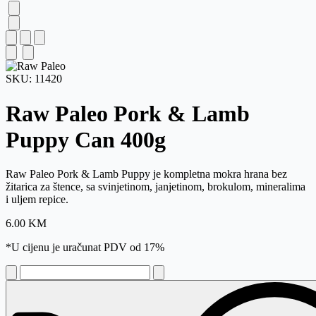
SKU:
11420
Raw Paleo Pork & Lamb
Puppy Can
400g
Raw Paleo Pork & Lamb Puppy je kompletna mokra hrana bez
žitarica za štence, sa svinjetinom, janjetinom, brokulom, mineralima
i uljem repice.
6.00
KM
*U cijenu je uračunat PDV od 17%