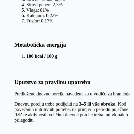
Sirovi pepeo: 2,3%
Vlaga: 81%
Kalcijum: 0,22%
Fosfor: 0,17%
Metabolička energija
100 kcal / 100 g
Uputstvo za pravilnu upotrebu
Predložene dnevne porcije navedene su u vodiču za hranjenje.
Dnevnu porciju treba podijeliti na
3–5 ili više obroka
. Kod
povećanih nutritivnih potreba, na primjer u periodu pojačane
fizičke aktivnosti, veličinu dnevne porcije treba individualno
prilagoditi.