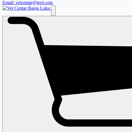
Email: vetcentar@teol.com