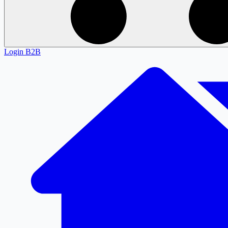
Login
B2B