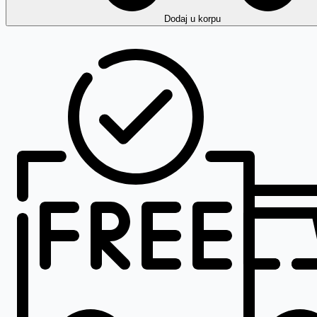
Dodaj
u korpu