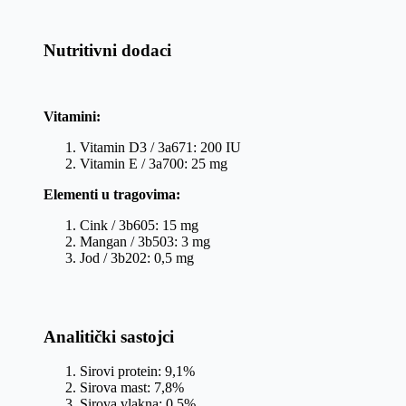
Nutritivni dodaci
Vitamini:
Vitamin D3 / 3a671: 200 IU
Vitamin E / 3a700: 25 mg
Elementi u tragovima:
Cink / 3b605: 15 mg
Mangan / 3b503: 3 mg
Jod / 3b202: 0,5 mg
Analitički sastojci
Sirovi protein: 9,1%
Sirova mast: 7,8%
Sirova vlakna: 0,5%