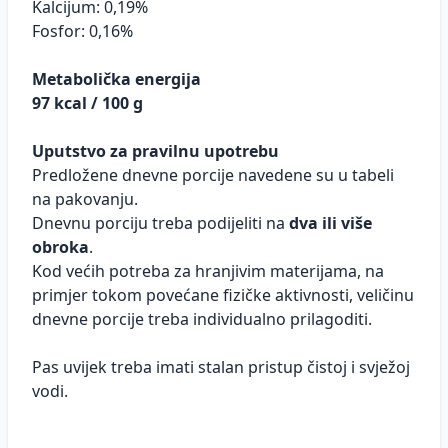
Kalcijum: 0,19%
Fosfor: 0,16%
Metabolička energija
97 kcal / 100 g
Uputstvo za pravilnu upotrebu
Predložene dnevne porcije navedene su u tabeli
na pakovanju.
Dnevnu porciju treba podijeliti na
dva ili više
obroka
.
Kod većih potreba za hranjivim materijama, na
primjer tokom povećane fizičke aktivnosti, veličinu
dnevne porcije treba individualno prilagoditi.
Pas uvijek treba imati stalan pristup čistoj i svježoj
vodi.