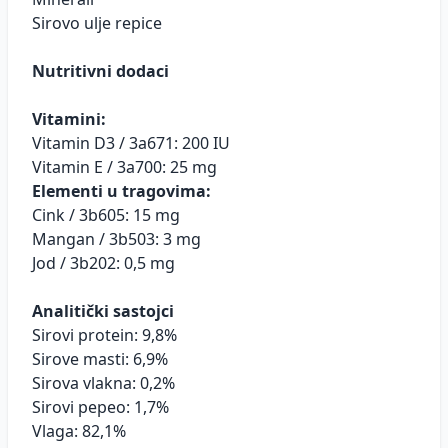
Sirovo ulje repice
Nutritivni dodaci
Vitamini:
Vitamin D3 / 3a671: 200 IU
Vitamin E / 3a700: 25 mg
Elementi u tragovima:
Cink / 3b605: 15 mg
Mangan / 3b503: 3 mg
Jod / 3b202: 0,5 mg
Analitički sastojci
Sirovi protein: 9,8%
Sirove masti: 6,9%
Sirova vlakna: 0,2%
Sirovi pepeo: 1,7%
Vlaga: 82,1%