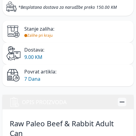
*Besplatana dostava za narudžbe preko 150.00 KM
Stanje zaliha:
Zalihe pri kraju
Dostava:
9.00 KM
Povrat artikla:
7 Dana
OPIS PROIZVODA
Raw Paleo Beef & Rabbit Adult
Can