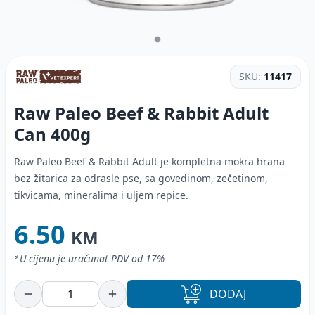
SKU:
11417
Raw Paleo Beef & Rabbit Adult
Can
400g
Raw Paleo Beef & Rabbit Adult je kompletna mokra hrana
bez žitarica za odrasle pse, sa govedinom, zečetinom,
tikvicama, mineralima i uljem repice.
6.50
KM
*U cijenu je uračunat PDV od 17%
DODAJ