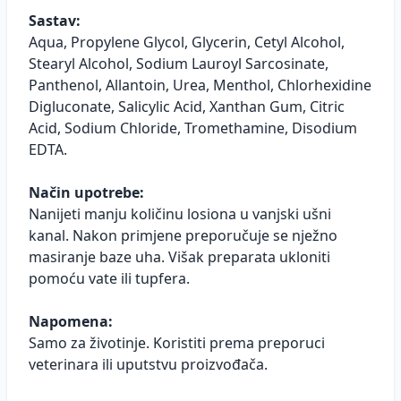
Sastav:
Aqua, Propylene Glycol, Glycerin, Cetyl Alcohol,
Stearyl Alcohol, Sodium Lauroyl Sarcosinate,
Panthenol, Allantoin, Urea, Menthol, Chlorhexidine
Digluconate, Salicylic Acid, Xanthan Gum, Citric
Acid, Sodium Chloride, Tromethamine, Disodium
EDTA.
Način upotrebe:
Nanijeti manju količinu losiona u vanjski ušni
kanal. Nakon primjene preporučuje se nježno
masiranje baze uha. Višak preparata ukloniti
pomoću vate ili tupfera.
Napomena:
Samo za životinje. Koristiti prema preporuci
veterinara ili uputstvu proizvođača.