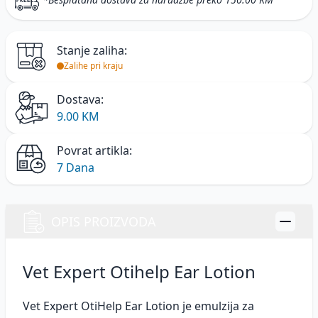
Stanje zaliha:
Zalihe pri kraju
Dostava:
9.00 KM
Povrat artikla:
7 Dana
OPIS PROIZVODA
Vet Expert Otihelp Ear Lotion
Vet Expert OtiHelp Ear Lotion je emulzija za