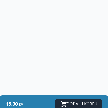
15.00
DODAJ U KORPU
KM