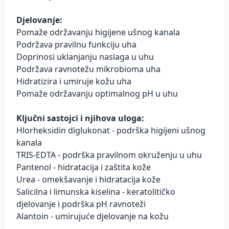
Djelovanje:
Pomaže održavanju higijene ušnog kanala
Podržava pravilnu funkciju uha
Doprinosi uklanjanju naslaga u uhu
Podržava ravnotežu mikrobioma uha
Hidratizira i umiruje kožu uha
Pomaže održavanju optimalnog pH u uhu
Ključni sastojci i njihova uloga:
Hlorheksidin diglukonat - podrška higijeni ušnog
kanala
TRIS-EDTA - podrška pravilnom okruženju u uhu
Pantenol - hidratacija i zaštita kože
Urea - omekšavanje i hidratacija kože
Salicilna i limunska kiselina - keratolitičko
djelovanje i podrška pH ravnoteži
Alantoin - umirujuće djelovanje na kožu