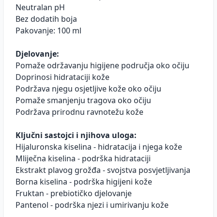
Neutralan pH
Bez dodatih boja
Pakovanje: 100 ml
Djelovanje:
Pomaže održavanju higijene područja oko očiju
Doprinosi hidrataciji kože
Podržava njegu osjetljive kože oko očiju
Pomaže smanjenju tragova oko očiju
Podržava prirodnu ravnotežu kože
Ključni sastojci i njihova uloga:
Hijaluronska kiselina - hidratacija i njega kože
Mliječna kiselina - podrška hidrataciji
Ekstrakt plavog grožđa - svojstva posvjetljivanja
Borna kiselina - podrška higijeni kože
Fruktan - prebiotičko djelovanje
Pantenol - podrška njezi i umirivanju kože