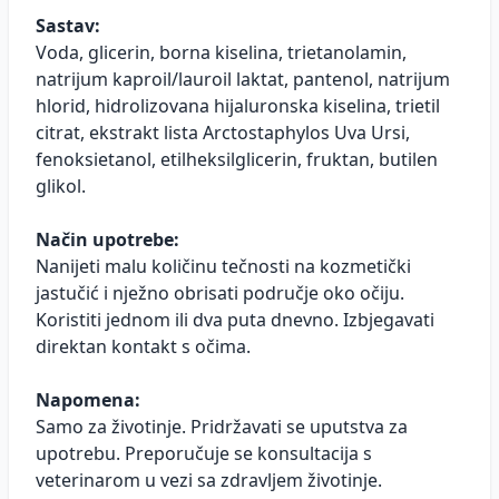
Sastav:
Voda, glicerin, borna kiselina, trietanolamin,
natrijum kaproil/lauroil laktat, pantenol, natrijum
hlorid, hidrolizovana hijaluronska kiselina, trietil
citrat, ekstrakt lista Arctostaphylos Uva Ursi,
fenoksietanol, etilheksilglicerin, fruktan, butilen
glikol.
Način upotrebe:
Nanijeti malu količinu tečnosti na kozmetički
jastučić i nježno obrisati područje oko očiju.
Koristiti jednom ili dva puta dnevno. Izbjegavati
direktan kontakt s očima.
Napomena:
Samo za životinje. Pridržavati se uputstva za
upotrebu. Preporučuje se konsultacija s
veterinarom u vezi sa zdravljem životinje.