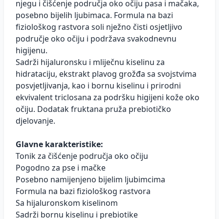
njegu i čišćenje područja oko očiju pasa i mačaka,
posebno bijelih ljubimaca. Formula na bazi
fiziološkog rastvora soli nježno čisti osjetljivo
područje oko očiju i podržava svakodnevnu
higijenu.
Sadrži hijaluronsku i mliječnu kiselinu za
hidrataciju, ekstrakt plavog grožđa sa svojstvima
posvjetljivanja, kao i bornu kiselinu i prirodni
ekvivalent triclosana za podršku higijeni kože oko
očiju. Dodatak fruktana pruža prebiotičko
djelovanje.
Glavne karakteristike:
Tonik za čišćenje područja oko očiju
Pogodno za pse i mačke
Posebno namijenjeno bijelim ljubimcima
Formula na bazi fiziološkog rastvora
Sa hijaluronskom kiselinom
Sadrži bornu kiselinu i prebiotike