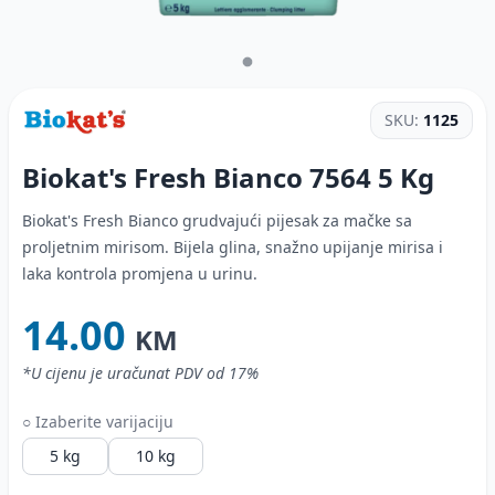
SKU:
1125
Biokat's Fresh Bianco 7564
5 Kg
Biokat's Fresh Bianco grudvajući pijesak za mačke sa
proljetnim mirisom. Bijela glina, snažno upijanje mirisa i
laka kontrola promjena u urinu.
14.00
KM
*U cijenu je uračunat PDV od 17%
○ Izaberite varijaciju
5 kg
10 kg