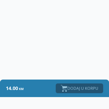
14.00
DODAJ U KORPU
KM