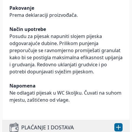
Pakovanje
Prema deklaraciji proizvođača.
Način upotrebe
Posudu za pijesak napuniti slojem pijeska
odgovarajuće dubine. Prilikom punjenja
preporučuje se ravnomjerno promiješati granulat
kako bi se postigla maksimalna efikasnost upijanja
i grudvanja. Redovno uklanjati grudvice i po
potrebi dopunjavati svježim pijeskom.
Napomena
Ne odlagati pijesak u WC školjku. Čuvati na suhom
mjestu, zaštićeno od vlage.
PLAĆANJE I DOSTAVA