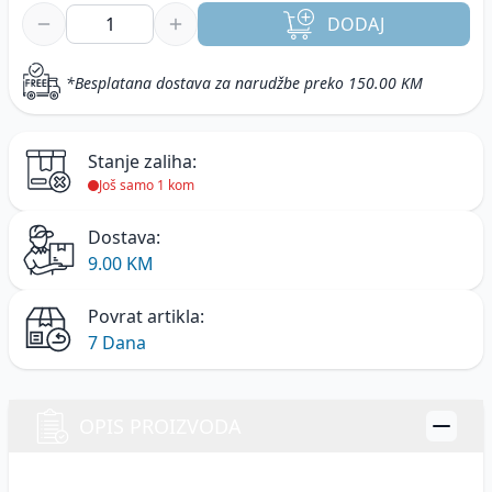
DODAJ
*Besplatana dostava za narudžbe preko 150.00 KM
Stanje zaliha:
Još samo 1 kom
Dostava:
9.00 KM
Povrat artikla:
7 Dana
OPIS PROIZVODA