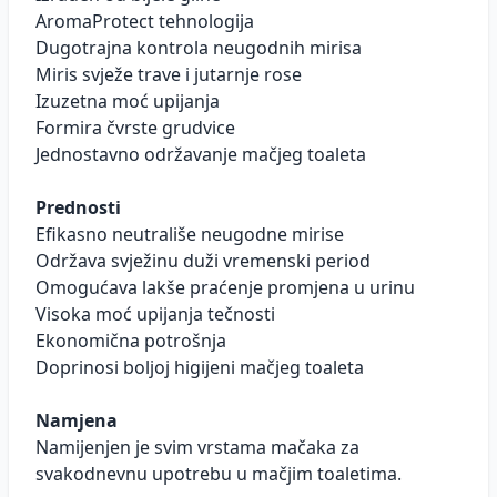
AromaProtect tehnologija
Dugotrajna kontrola neugodnih mirisa
Miris svježe trave i jutarnje rose
Izuzetna moć upijanja
Formira čvrste grudvice
Jednostavno održavanje mačjeg toaleta
Prednosti
Efikasno neutrališe neugodne mirise
Održava svježinu duži vremenski period
Omogućava lakše praćenje promjena u urinu
Visoka moć upijanja tečnosti
Ekonomična potrošnja
Doprinosi boljoj higijeni mačjeg toaleta
Namjena
Namijenjen je svim vrstama mačaka za
svakodnevnu upotrebu u mačjim toaletima.