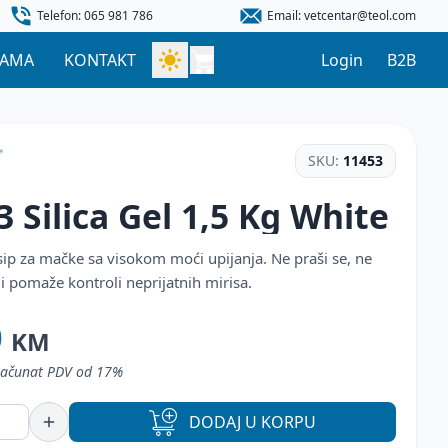
Telefon: 065 981 786
Email: vetcentar@teol.com
NAMA
KONTAKT
Login
B2B
SKU:
11453
3 Silica Gel 1,5 Kg White
sip za mačke sa visokom moći upijanja. Ne praši se, ne
e i pomaže kontroli neprijatnih mirisa.
0
KM
uračunat PDV od 17%
DODAJ
U KORPU