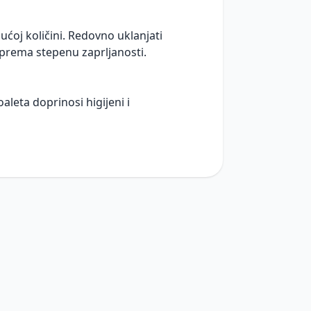
ućoj količini. Redovno uklanjati
j prema stepenu zaprljanosti.
leta doprinosi higijeni i