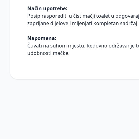
Način upotrebe:
Posip rasporediti u čist mačji toalet u odgovaraj
zaprljane dijelove i mijenjati kompletan sadrža
Napomena:
Čuvati na suhom mjestu. Redovno održavanje toa
udobnosti mačke.