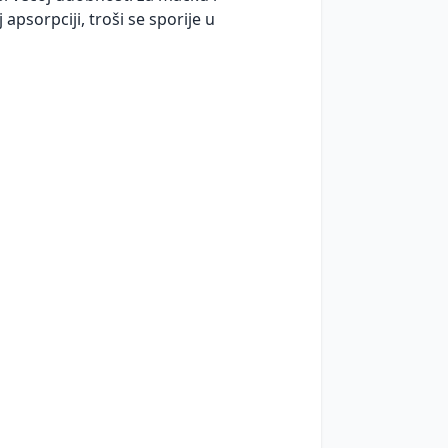
apsorpciji, troši se sporije u