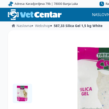
Adresa: Karadjordjeva 79b | 78000 Banja Luka
Ra
NASLOV
Naslovna
Webshop
587,33 Silica Gel 1,5 kg White