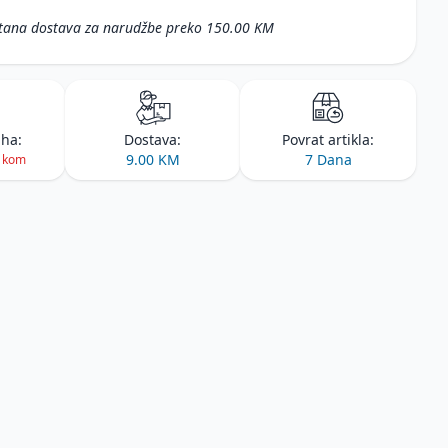
tana dostava za narudžbe preko 150.00 KM
iha:
Dostava:
Povrat artikla:
9.00 KM
7 Dana
1 kom