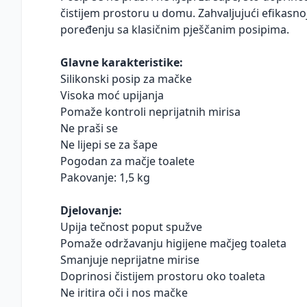
čistijem prostoru u domu. Zahvaljujući efikasnoj 
poređenju sa klasičnim pješčanim posipima.
Glavne karakteristike:
Silikonski posip za mačke
Visoka moć upijanja
Pomaže kontroli neprijatnih mirisa
Ne praši se
Ne lijepi se za šape
Pogodan za mačje toalete
Pakovanje: 1,5 kg
Djelovanje:
Upija tečnost poput spužve
Pomaže održavanju higijene mačjeg toaleta
Smanjuje neprijatne mirise
Doprinosi čistijem prostoru oko toaleta
Ne iritira oči i nos mačke