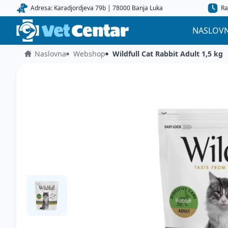
Adresa: Karadjordjeva 79b | 78000 Banja Luka
Ra
NASLOV
Naslovna
Webshop
Wildfull Cat Rabbit Adult 1,5 kg