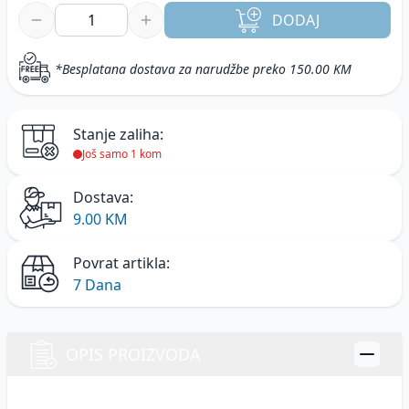
DODAJ
*Besplatana dostava za narudžbe preko 150.00 KM
Stanje zaliha:
Još samo 1 kom
Dostava:
9.00 KM
Povrat artikla:
7 Dana
OPIS PROIZVODA