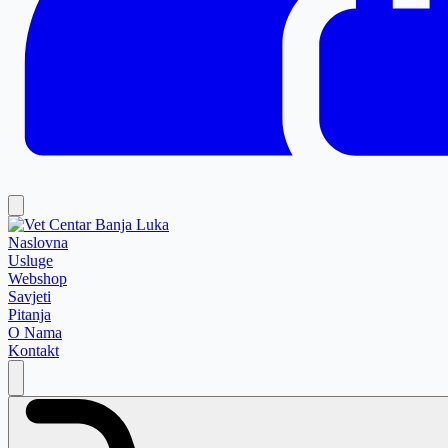
Naslovna
Usluge
Webshop
Savjeti
Pitanja
O Nama
Kontakt