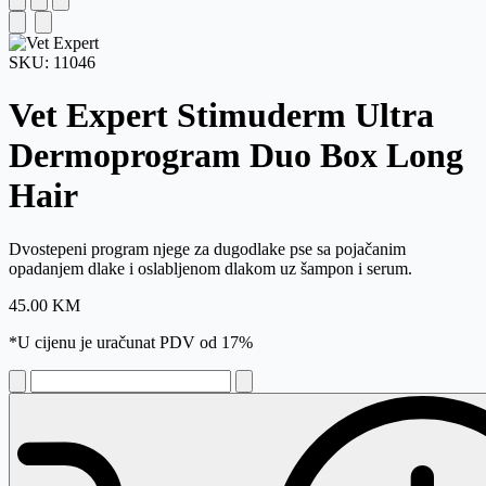
SKU:
11046
Vet Expert Stimuderm Ultra
Dermoprogram Duo Box Long
Hair
Dvostepeni program njege za dugodlake pse sa pojačanim
opadanjem dlake i oslabljenom dlakom uz šampon i serum.
45.00
KM
*U cijenu je uračunat PDV od 17%