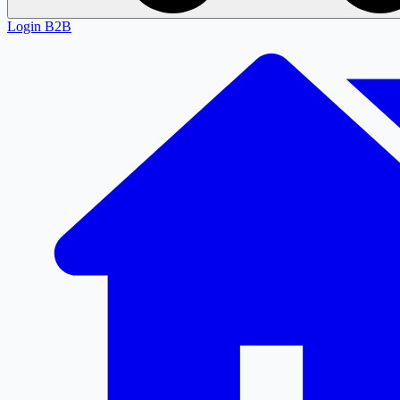
Login
B2B