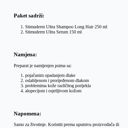
Paket sadrži:
Stimuderm Ultra Shampoo Long Hair 250 ml
Stimuderm Ultra Serum 150 ml
Namjena:
Preparat je namijenjen psima sa:
pojačanim opadanjem dlake
oslabljenom i prorijeđenom dlakom
problemima kože različitog porijekla
alopecijom i osjetljivom kožom
Napomena:
Samo za životinje. Koristiti prema uputstvu proizvođača ili