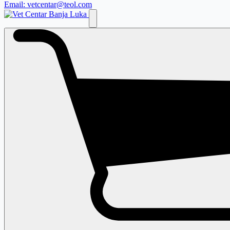
Email: vetcentar@teol.com