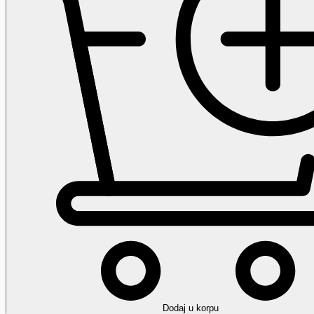
Dodaj
u korpu