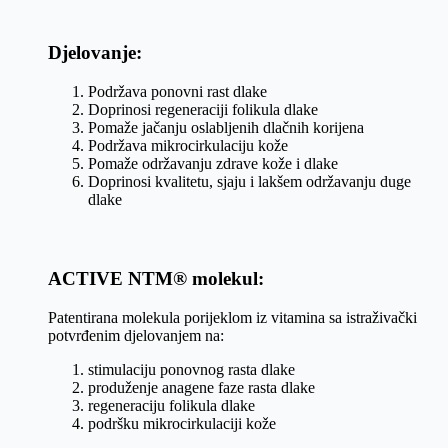
Djelovanje:
Podržava ponovni rast dlake
Doprinosi regeneraciji folikula dlake
Pomaže jačanju oslabljenih dlačnih korijena
Podržava mikrocirkulaciju kože
Pomaže održavanju zdrave kože i dlake
Doprinosi kvalitetu, sjaju i lakšem održavanju duge
dlake
ACTIVE NTM® molekul:
Patentirana molekula porijeklom iz vitamina sa istraživački
potvrđenim djelovanjem na:
stimulaciju ponovnog rasta dlake
produženje anagene faze rasta dlake
regeneraciju folikula dlake
podršku mikrocirkulaciji kože