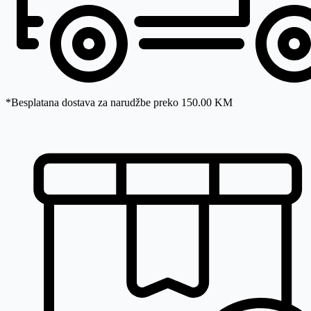
*Besplatana dostava za narudžbe preko 150.00 KM