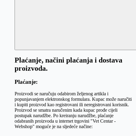
Plaćanje, načini plaćanja i dostava
proizvoda.
Plaćanje:
Proizvodi se naručuju odabirom željenog artikla i
popunjavanjem elektronskog formulara. Kupac može naručiti
i kupiti proizvod kao registrovani ili neregistrovani korisnik.
Proizvod se smatra naručenim kada kupac prođe cijeli
postupak narudžbe. Po kreiranju narudžbe, plaćanje
odabranih proizvoda u internet trgovini "Vet Centar -
Webshop" moguće je na sljedeće načine: