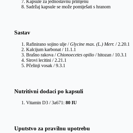
Kapsule za jednostavnu primjenu
Sadržaj kapsule se može pomiješati s hranom
Sastav
Rafinirano sojino ulje /
Glycine max. (L.) Merr.
/ 2.20.1
Kalcijum karbonat / 11.1.1
Brašno rakova /
Chionoecetes opilio
/ hitozan / 10.3.1
Sirovi lecitini / 2.21.1
Pčelinji vosak / 9.3.1
Nutritivni dodaci po kapsuli
Vitamin D3 / 3a671:
80 IU
Uputstvo za pravilnu upotrebu