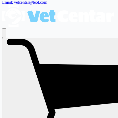
Email: vetcentar@teol.com