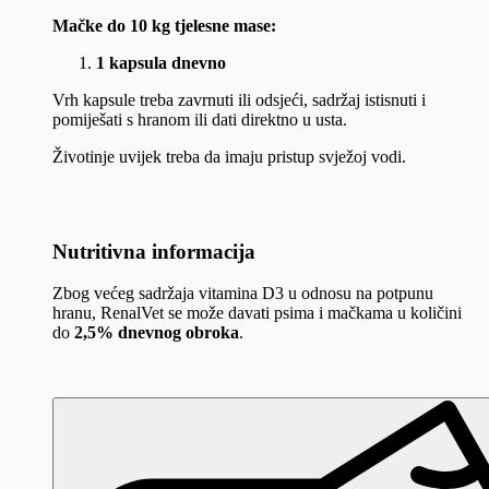
Mačke do 10 kg tjelesne mase:
1 kapsula dnevno
Vrh kapsule treba zavrnuti ili odsjeći, sadržaj istisnuti i
pomiješati s hranom ili dati direktno u usta.
Životinje uvijek treba da imaju pristup svježoj vodi.
Nutritivna informacija
Zbog većeg sadržaja vitamina D3 u odnosu na potpunu
hranu, RenalVet se može davati psima i mačkama u količini
do
2,5% dnevnog obroka
.