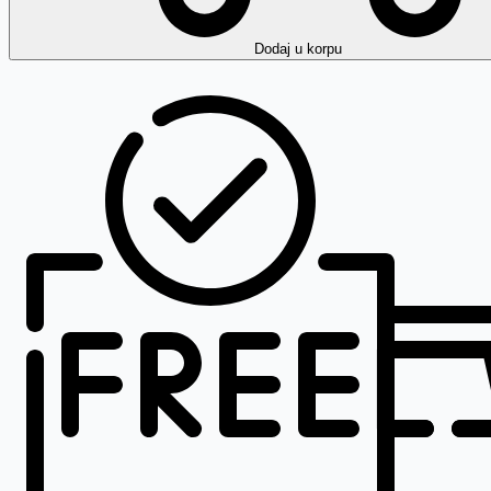
Dodaj
u korpu