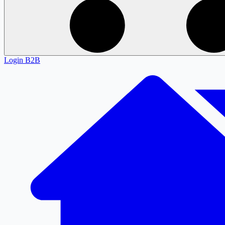
Login
B2B