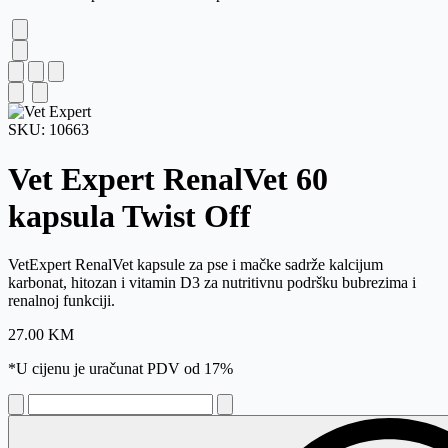
SKU:
10663
Vet Expert RenalVet
60
kapsula Twist Off
VetExpert RenalVet kapsule za pse i mačke sadrže kalcijum
karbonat, hitozan i vitamin D3 za nutritivnu podršku bubrezima i
renalnoj funkciji.
27.00
KM
*U cijenu je uračunat PDV od 17%