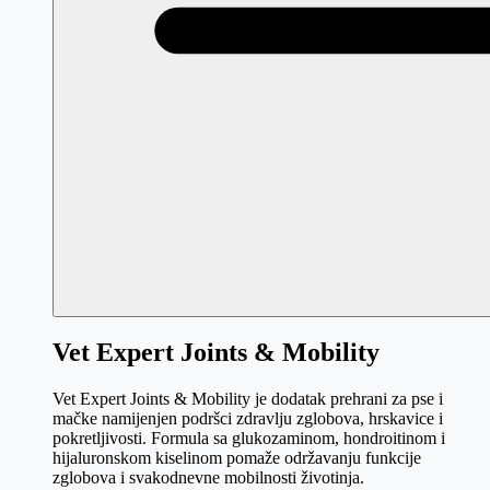
Vet Expert Joints & Mobility
Vet Expert Joints & Mobility je dodatak prehrani za pse i
mačke namijenjen podršci zdravlju zglobova, hrskavice i
pokretljivosti. Formula sa glukozaminom, hondroitinom i
hijaluronskom kiselinom pomaže održavanju funkcije
zglobova i svakodnevne mobilnosti životinja.