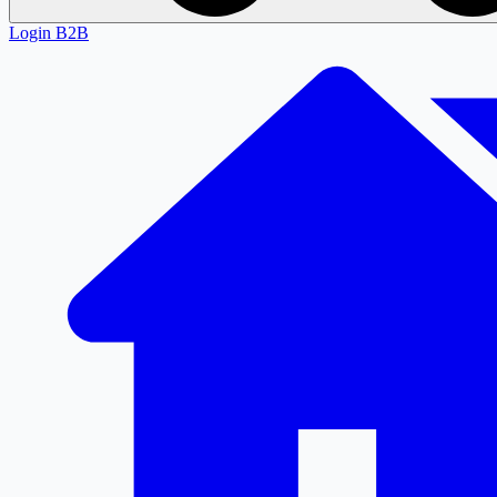
Login
B2B