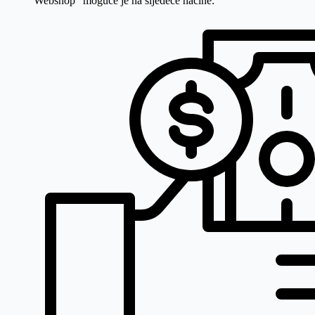
Webshop" moguće je na sljedeće načine: