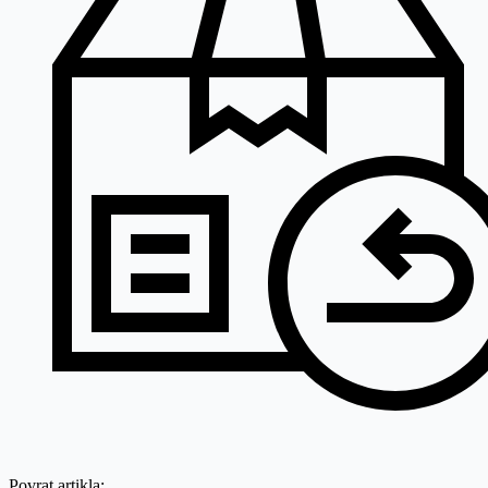
Povrat artikla: