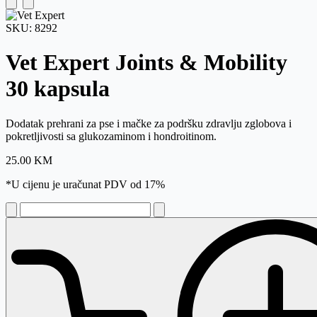
SKU:
8292
Vet Expert Joints & Mobility
30 kapsula
Dodatak prehrani za pse i mačke za podršku zdravlju zglobova i
pokretljivosti sa glukozaminom i hondroitinom.
25.00
KM
*U cijenu je uračunat PDV od 17%