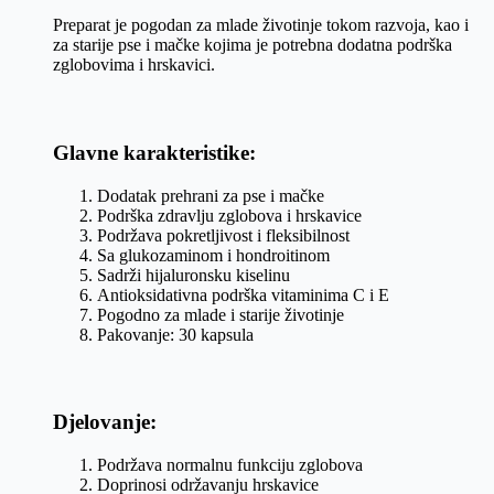
Preparat je pogodan za mlade životinje tokom razvoja, kao i
za starije pse i mačke kojima je potrebna dodatna podrška
zglobovima i hrskavici.
Glavne karakteristike:
Dodatak prehrani za pse i mačke
Podrška zdravlju zglobova i hrskavice
Podržava pokretljivost i fleksibilnost
Sa glukozaminom i hondroitinom
Sadrži hijaluronsku kiselinu
Antioksidativna podrška vitaminima C i E
Pogodno za mlade i starije životinje
Pakovanje: 30 kapsula
Djelovanje:
Podržava normalnu funkciju zglobova
Doprinosi održavanju hrskavice