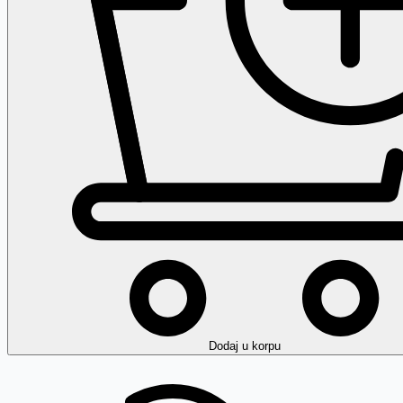
Dodaj
u korpu