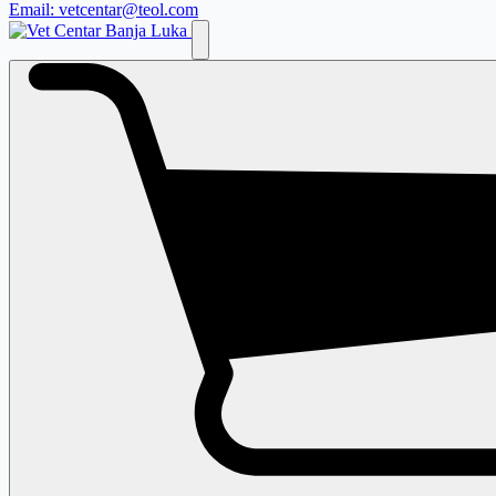
Email: vetcentar@teol.com