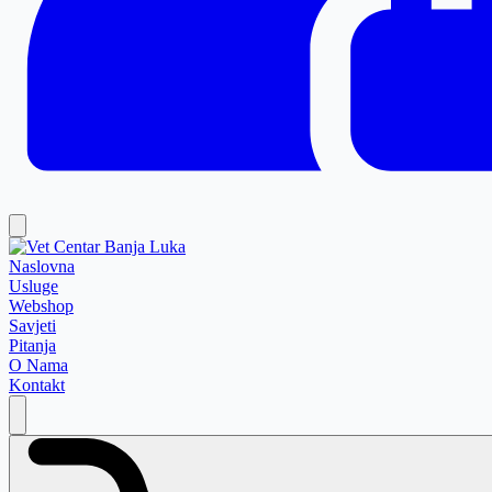
Naslovna
Usluge
Webshop
Savjeti
Pitanja
O Nama
Kontakt