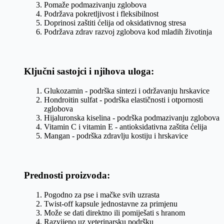
Pomaže podmazivanju zglobova
Podržava pokretljivost i fleksibilnost
Doprinosi zaštiti ćelija od oksidativnog stresa
Podržava zdrav razvoj zglobova kod mladih životinja
Ključni sastojci i njihova uloga:
Glukozamin - podrška sintezi i održavanju hrskavice
Hondroitin sulfat - podrška elastičnosti i otpornosti
zglobova
Hijaluronska kiselina - podrška podmazivanju zglobova
Vitamin C i vitamin E - antioksidativna zaštita ćelija
Mangan - podrška zdravlju kostiju i hrskavice
Prednosti proizvoda:
Pogodno za pse i mačke svih uzrasta
Twist-off kapsule jednostavne za primjenu
Može se dati direktno ili pomiješati s hranom
Razvijeno uz veterinarsku podršku