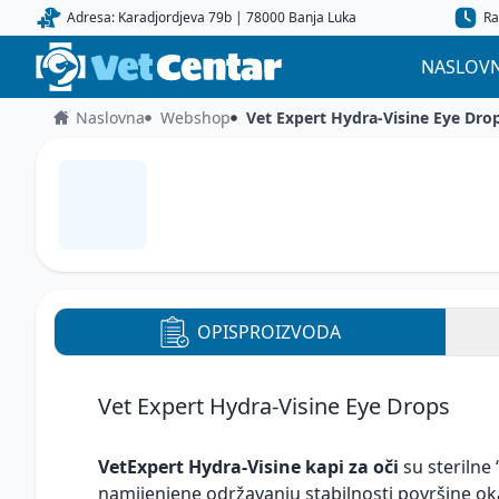
Adresa: Karadjordjeva 79b | 78000 Banja Luka
Ra
NASLOV
Naslovna
Webshop
Vet Expert Hydra-Visine Eye Dro
OPIS
PROIZVODA
Vet Expert Hydra-Visine Eye Drops
VetExpert Hydra-Visine kapi za oči
su sterilne
namijenjene održavanju stabilnosti površine oka 