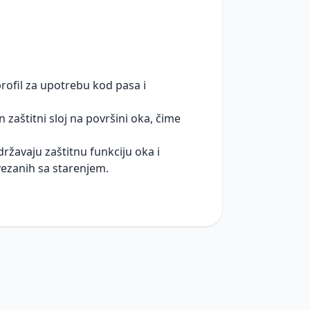
rofil za upotrebu kod pasa i
 zaštitni sloj na površini oka, čime
ržavaju zaštitnu funkciju oka i
vezanih sa starenjem.