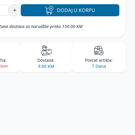
DODAJ
U KORPU
tana dostava za narudžbe preko 150.00 KM
iha:
Dostava:
Povrat artikla:
9.00 KM
7 Dana
2 kom