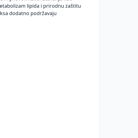
etabolizam lipida i prirodnu zaštitu
leksa dodatno podržavaju