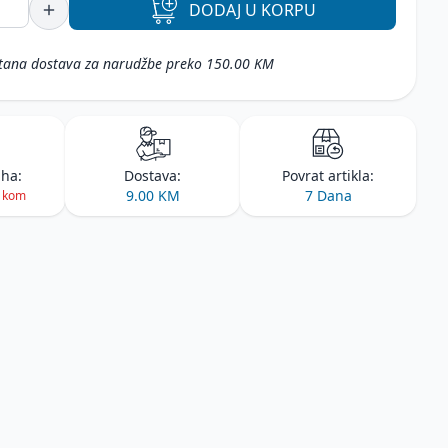
DODAJ
U KORPU
tana dostava za narudžbe preko 150.00 KM
iha:
Dostava:
Povrat artikla:
9.00 KM
7 Dana
3 kom