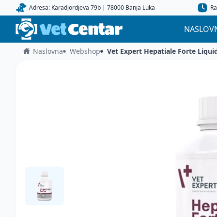
Adresa: Karadjordjeva 79b | 78000 Banja Luka
Ra
NASLOV
Naslovna
Webshop
Vet Expert Hepatiale Forte Liqui