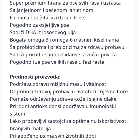
Super premium hrana za pse svih rasa i uzrasta
Sa janjetinom i pečenom janjetinom
Formula bez žitarica (Grain Free)
Pogodno za osjetljive pse
Sadrži DHA iz lososovog ulja
Bogata omega-3 i omega-6 masnim kiselinama
Sa probioticima i prebioticima za zdravu probavu
Sadrži prirodne antioksidanse iz voća i povrća
Pogodno i za pse velikih rasa u fazi rasta
Prednosti proizvoda:
Podržava zdravu mišićnu masu i vitalnost
Doprinosi zdravoj probavi i ravnoteži crijevne flore
Pomaže održavanju zdrave kože i sjajne dlake
Prirodni antioksidansi podržavaju imunološki
sistem
Lako probavljivi sastojci za optimalnu iskoristivost
hranjivih materija
Prilagođeno psima svih životnih dobi