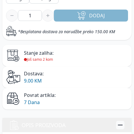
DODAJ
*Besplatana dostava za narudžbe preko 150.00 KM
Stanje zaliha:
Još samo 2 kom
Dostava:
9.00 KM
Povrat artikla:
7 Dana
OPIS PROIZVODA