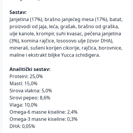
Sastav:
Janjetina (17%), brašno janjećeg mesa (17%), batat,
proizvodi od jaja, leća, grašak, brašno od graška,
ulje kanole, krompir, suhi kvasac, pečena janjetina
(3%), komina rajčice, lososovo ulje (izvor DHA),
minerali, sušeni korijen cikorije, rajčica, borovnice,
maline i ekstrakt biljke Yucca schidigera.
Analitički sastav:
Proteini: 25,0%
Masti: 15,0%
Sirova vlakna: 5,0%
Sirovi pepeo: 8,6%
Vlaga: 10,0%
Omega-6 masne kiseline: 2,4%
Omega-3 masne kiseline: 0,3%
DHA: 0,05%