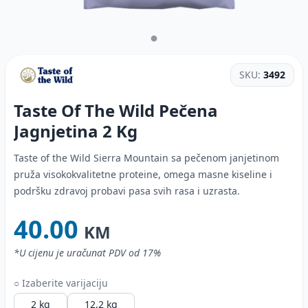
SKU:
3492
Taste Of The Wild Pečena
Jagnjetina
2 Kg
Taste of the Wild Sierra Mountain sa pečenom janjetinom
pruža visokokvalitetne proteine, omega masne kiseline i
podršku zdravoj probavi pasa svih rasa i uzrasta.
40.00
KM
*U cijenu je uračunat PDV od 17%
○ Izaberite varijaciju
2 kg
12,2 kg