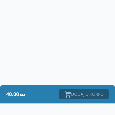
40.00
DODAJ U KORPU
KM