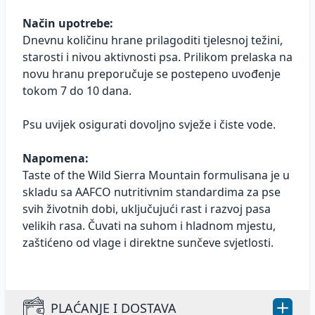
Način upotrebe:
Dnevnu količinu hrane prilagoditi tjelesnoj težini,
starosti i nivou aktivnosti psa. Prilikom prelaska na
novu hranu preporučuje se postepeno uvođenje
tokom 7 do 10 dana.
Psu uvijek osigurati dovoljno svježe i čiste vode.
Napomena:
Taste of the Wild Sierra Mountain formulisana je u
skladu sa AAFCO nutritivnim standardima za pse
svih životnih dobi, uključujući rast i razvoj pasa
velikih rasa. Čuvati na suhom i hladnom mjestu,
zaštićeno od vlage i direktne sunčeve svjetlosti.
PLAĆANJE I DOSTAVA