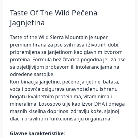
Taste Of The Wild Pečena
Jagnjetina
Taste of the Wild Sierra Mountain je super
premium hrana za pse svih rasa i životnih dobi,
pripremljena sa janjetinom kao glavnim izvorom
proteina. Formula bez žitarica pogodna je i za pse
sa osjetljivijom probavom ili intolerancijama na
određene sastojke.
Kombinacija janjetine, pečene janjetine, batata,
voća i povrća osigurava uravnoteženu ishranu
bogatu kvalitetnim proteinima, vitaminima i
mineralima. Lososovo ulje kao izvor DHA i omega
masnih kiselina doprinosi zdravlju kože, sjajnoj
dlaci i pravilnom funkcionisanju organizma.
Glavne karakteristike: