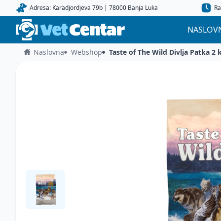
Adresa: Karadjordjeva 79b | 78000 Banja Luka
Ra
NASLOV
Naslovna
Webshop
Taste of The Wild Divlja Patka 