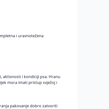
ompletna i uravnotežena
, aktivnosti i kondiciji psa. Hranu
ek mora imati pristup svježoj i
anja pakovanje dobro zatvoriti