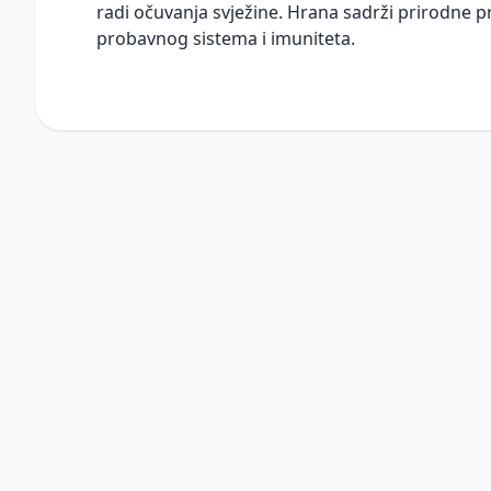
radi očuvanja svježine. Hrana sadrži prirodne p
probavnog sistema i imuniteta.