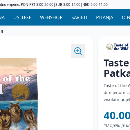
dno vrijeme: PON-PET 8:00-20:00|SUB 8:00-14:00|NED 9:00-11:00
NA
USLUGE
WEBSHOP
SAVJETI
PITANJA
O 
2 kg
Taste O
Patk
Taste of the
dimljenom ću
visokim udje
40.0
*U cijenu je 