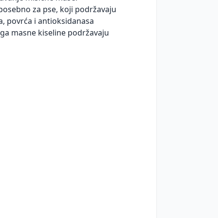
posebno za pse, koji podržavaju
, povrća i antioksidanasa
ga masne kiseline podržavaju