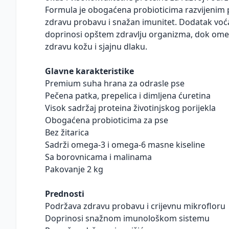
Formula je obogaćena probioticima razvijenim 
zdravu probavu i snažan imunitet. Dodatak voća
doprinosi opštem zdravlju organizma, dok ome
zdravu kožu i sjajnu dlaku.
Glavne karakteristike
Premium suha hrana za odrasle pse
Pečena patka, prepelica i dimljena ćuretina
Visok sadržaj proteina životinjskog porijekla
Obogaćena probioticima za pse
Bez žitarica
Sadrži omega-3 i omega-6 masne kiseline
Sa borovnicama i malinama
Pakovanje 2 kg
Prednosti
Podržava zdravu probavu i crijevnu mikrofloru
Doprinosi snažnom imunološkom sistemu