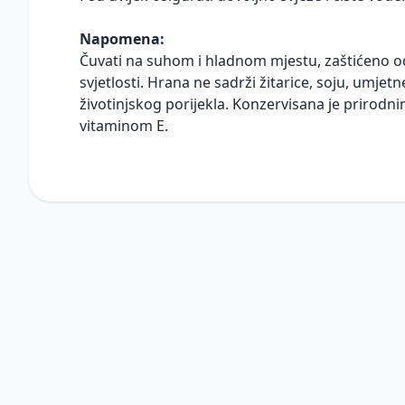
Napomena:
Čuvati na suhom i hladnom mjestu, zaštićeno od
svjetlosti. Hrana ne sadrži žitarice, soju, umje
životinjskog porijekla. Konzervisana je prirodn
vitaminom E.