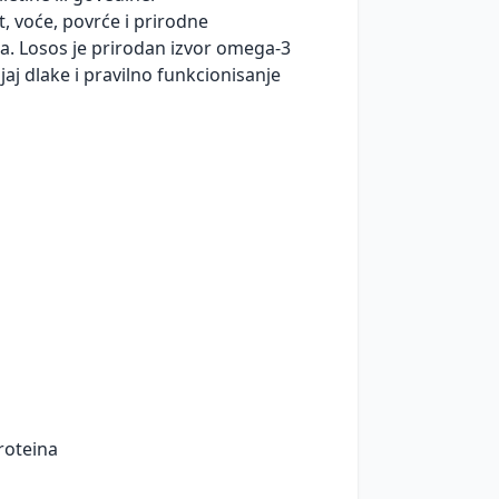
t, voće, povrće i prirodne
a. Losos je prirodan izvor omega-3
jaj dlake i pravilno funkcionisanje
roteina