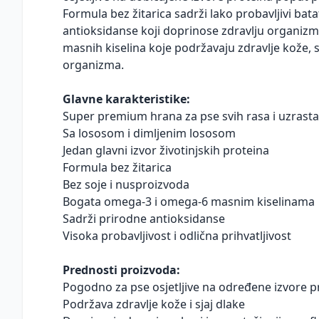
Formula bez žitarica sadrži lako probavljivi bata
antioksidanse koji doprinose zdravlju organizm
masnih kiselina koje podržavaju zdravlje kože, s
organizma.
Glavne karakteristike:
Super premium hrana za pse svih rasa i uzrasta
Sa lososom i dimljenim lososom
Jedan glavni izvor životinjskih proteina
Formula bez žitarica
Bez soje i nusproizvoda
Bogata omega-3 i omega-6 masnim kiselinama
Sadrži prirodne antioksidanse
Visoka probavljivost i odlična prihvatljivost
Prednosti proizvoda:
Pogodno za pse osjetljive na određene izvore p
Podržava zdravlje kože i sjaj dlake