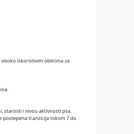
u visoko iskoristivim oblicima za
ina.
, starosti i nivou aktivnosti psa.
e postepena tranzicija tokom 7 do