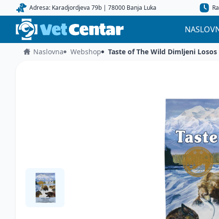
Adresa: Karadjordjeva 79b | 78000 Banja Luka
Ra
NASLOV
Naslovna
Webshop
Taste of The Wild Dimljeni Losos