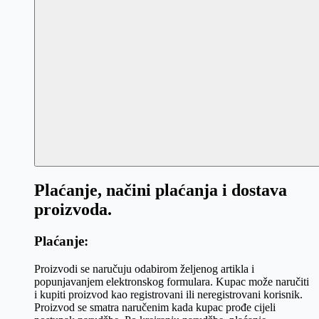
Plaćanje, načini plaćanja i dostava
proizvoda.
Plaćanje:
Proizvodi se naručuju odabirom željenog artikla i
popunjavanjem elektronskog formulara. Kupac može naručiti
i kupiti proizvod kao registrovani ili neregistrovani korisnik.
Proizvod se smatra naručenim kada kupac prođe cijeli