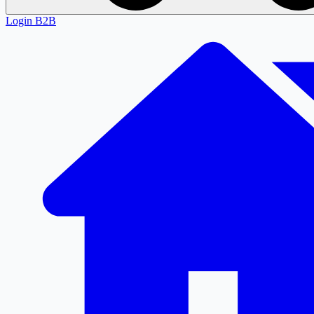
Login
B2B