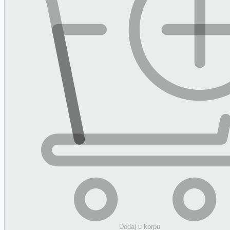
Dodaj
u korpu