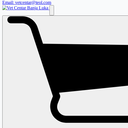
Email: vetcentar@teol.com