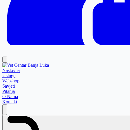
Naslovna
Usluge
Webshop
Savjeti
Pitanja
O Nama
Kontakt