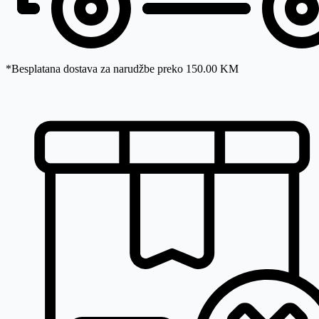
*Besplatana dostava za narudžbe preko 150.00 KM