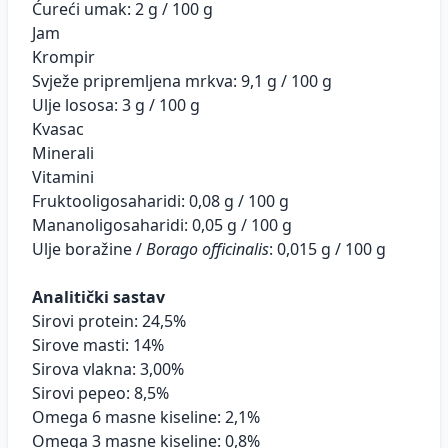
Ćureći umak: 2 g / 100 g
Jam
Krompir
Svježe pripremljena mrkva: 9,1 g / 100 g
Ulje lososa: 3 g / 100 g
Kvasac
Minerali
Vitamini
Fruktooligosaharidi: 0,08 g / 100 g
Mananoligosaharidi: 0,05 g / 100 g
Ulje boražine /
Borago officinalis
: 0,015 g / 100 g
Analitički sastav
Sirovi protein: 24,5%
Sirove masti: 14%
Sirova vlakna: 3,00%
Sirovi pepeo: 8,5%
Omega 6 masne kiseline: 2,1%
Omega 3 masne kiseline: 0,8%