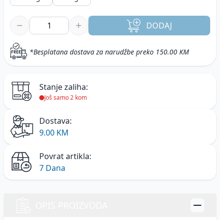
DODAJ
*Besplatana dostava za narudžbe preko 150.00 KM
Stanje zaliha:
Još samo 2 kom
Dostava:
9.00 KM
Povrat artikla:
7 Dana
OPIS PROIZVODA