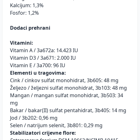
Kalcijum: 1,3%
Fosfor: 1,2%
Dodaci prehrani
Vitamini:
Vitamin A / 3a672a: 14.423 IU
Vitamin D3 / 3a671: 2.000 IU
Vitamin E / 3a700: 96 IU
Elementi u tragovima:
Cink / cinkov sulfat monohidrat, 3b605: 48 mg
Željezo / željezni sulfat monohidrat, 3b103: 48 mg
Mangan / mangan sulfat monohidrat, 3b503: 34
mg
Bakar / bakar(II) sulfat pentahidrat, 3b405: 14 mg
Jod / 3b202: 0,96 mg
Selen / natrijum selenit, 3b801: 0,29 mg
Stabilizatori crijevne flore: