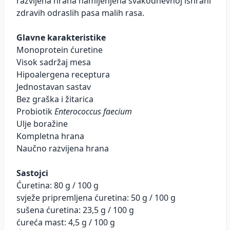
razvijena hrana namijenjena svakodnevnoj ishrani
zdravih odraslih pasa malih rasa.
Glavne karakteristike
Monoprotein ćuretine
Visok sadržaj mesa
Hipoalergena receptura
Jednostavan sastav
Bez graška i žitarica
Probiotik
Enterococcus faecium
Ulje boražine
Kompletna hrana
Naučno razvijena hrana
Sastojci
Ćuretina: 80 g / 100 g
svježe pripremljena ćuretina: 50 g / 100 g
sušena ćuretina: 23,5 g / 100 g
ćureća mast: 4,5 g / 100 g