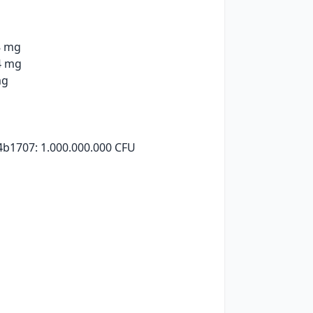
48 mg
4 mg
mg
g
b1707: 1.000.000.000 CFU