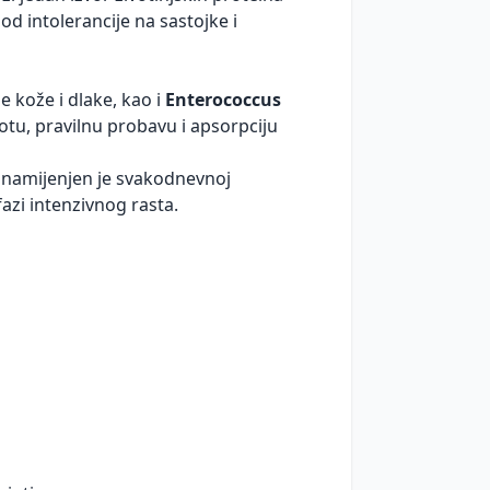
od intolerancije na sastojke i
e kože i dlake, kao i
Enterococcus
otu, pravilnu probavu i apsorpciju
namijenjen je svakodnevnoj
fazi intenzivnog rasta.