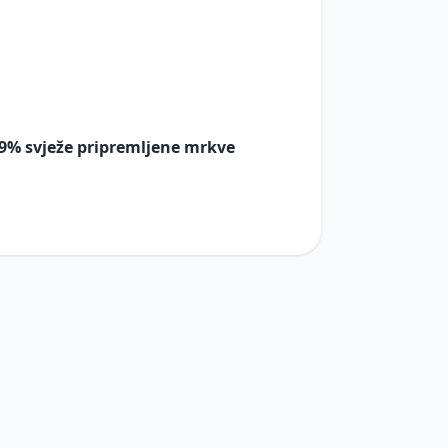
9% svježe pripremljene mrkve