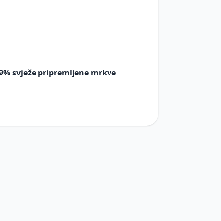
9% svježe pripremljene mrkve