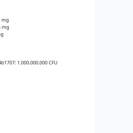
48 mg
4 mg
mg
g
b1707: 1.000.000.000 CFU