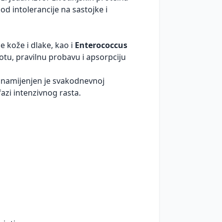
od intolerancije na sastojke i
e kože i dlake, kao i
Enterococcus
otu, pravilnu probavu i apsorpciju
namijenjen je svakodnevnoj
fazi intenzivnog rasta.