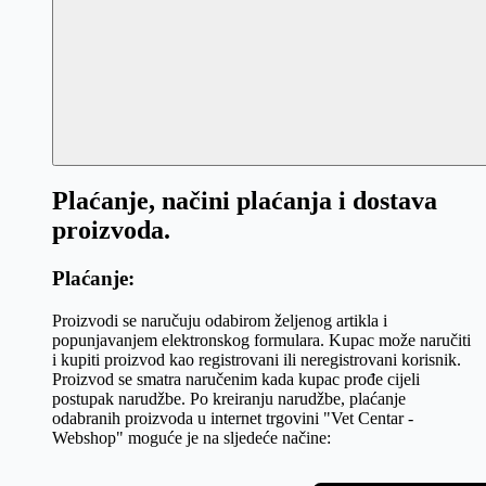
Plaćanje, načini plaćanja i dostava
proizvoda.
Plaćanje:
Proizvodi se naručuju odabirom željenog artikla i
popunjavanjem elektronskog formulara. Kupac može naručiti
i kupiti proizvod kao registrovani ili neregistrovani korisnik.
Proizvod se smatra naručenim kada kupac prođe cijeli
postupak narudžbe. Po kreiranju narudžbe, plaćanje
odabranih proizvoda u internet trgovini "Vet Centar -
Webshop" moguće je na sljedeće načine: