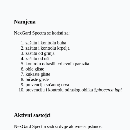
Namjena
NexGard Spectra se koristi za:
zaštitu i kontrolu buha
zaštitu i kontrolu krpelja
zaštitu od grinja
zaštitu od uši
kontrolu odraslih crijevnih parazita
oble gliste
kukaste gliste
bičaste gliste
prevenciju srčanog crva
prevenciju i kontrolu odraslog oblika
Spirocerca lupi
Aktivni sastojci
NexGard Spectra sadrži dvije aktivne supstance: