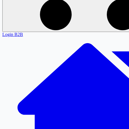
Login
B2B