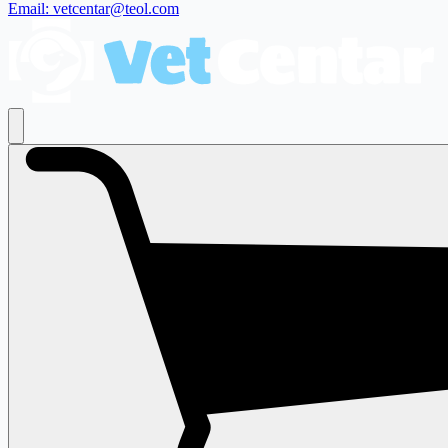
Email: vetcentar@teol.com