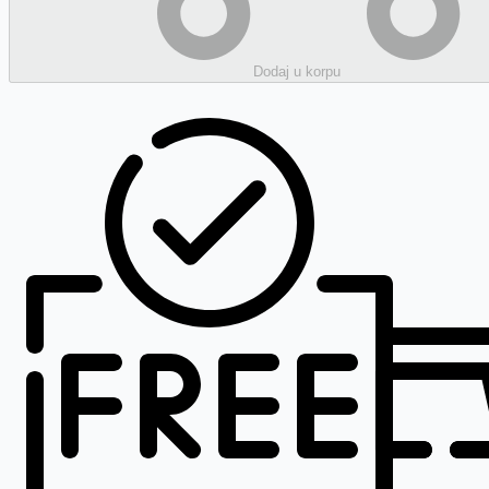
Dodaj
u korpu