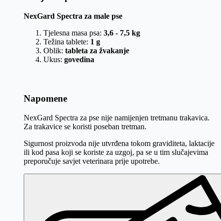
NexGard Spectra za male pse
Tjelesna masa psa:
3,6 - 7,5 kg
Težina tablete:
1 g
Oblik:
tableta za žvakanje
Ukus:
govedina
Napomene
NexGard Spectra za pse nije namijenjen tretmanu trakavica.
Za trakavice se koristi poseban tretman.
Sigurnost proizvoda nije utvrđena tokom graviditeta, laktacije
ili kod pasa koji se koriste za uzgoj, pa se u tim slučajevima
preporučuje savjet veterinara prije upotrebe.