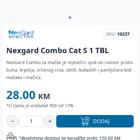
SKU:
10237
Nexgard Combo Cat S
1 TBL
NexGard Combo za mačke je mjesečni spot-on rastvor protiv
buha, krpelja, srčanog crva, oblih, kukastih i pantljičara kod
mačaka i mačića.
28.00
KM
*U cijenu je uračunat PDV od 17%
DODAJ
*Besplatana dostava za narudžbe preko 150.00 KM