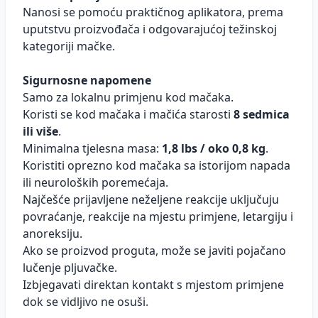
Nanosi se pomoću praktičnog aplikatora, prema
uputstvu proizvođača i odgovarajućoj težinskoj
kategoriji mačke.
Sigurnosne napomene
Samo za lokalnu primjenu kod mačaka.
Koristi se kod mačaka i mačića starosti
8 sedmica
ili više
.
Minimalna tjelesna masa:
1,8 lbs / oko 0,8 kg
.
Koristiti oprezno kod mačaka sa istorijom napada
ili neuroloških poremećaja.
Najčešće prijavljene neželjene reakcije uključuju
povraćanje, reakcije na mjestu primjene, letargiju i
anoreksiju.
Ako se proizvod proguta, može se javiti pojačano
lučenje pljuvačke.
Izbjegavati direktan kontakt s mjestom primjene
dok se vidljivo ne osuši.