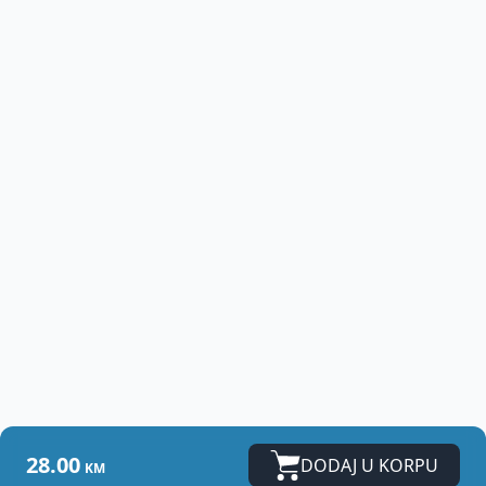
28.00
DODAJ U KORPU
KM