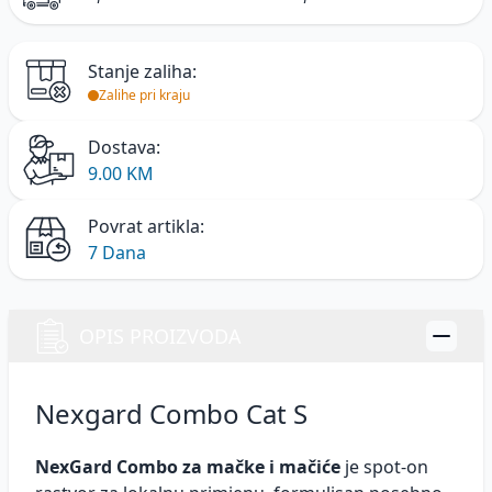
Stanje zaliha:
Zalihe pri kraju
Dostava:
9.00 KM
Povrat artikla:
7 Dana
OPIS PROIZVODA
Nexgard Combo Cat S
NexGard Combo za mačke i mačiće
je spot-on