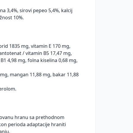
na 3,4%, sirovi pepeo 5,4%, kalcij
ažnost 10%.
lorid 1835 mg, vitamin E 170 mg,
antotenat / vitamin B5 17,47 mg,
B1 4,98 mg, folna kiselina 0,68 mg,
9 mg, mangan 11,88 mg, bakar 11,88
ferolom.
sovanu hranu sa prethodnom
n perioda adaptacije hraniti
anju.