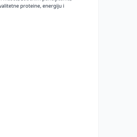
itetne proteine, energiju i