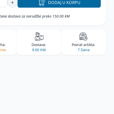
DODAJ
U KORPU
tana dostava za narudžbe preko 150.00 KM
iha:
Dostava:
Povrat artikla:
9.00 KM
7 Dana
kraju