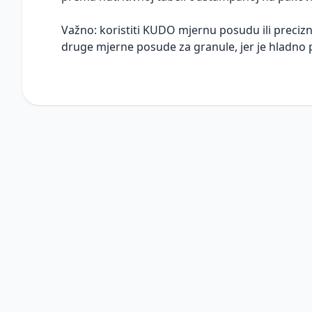
Važno: koristiti KUDO mjernu posudu ili precizn
druge mjerne posude za granule, jer je hladno 