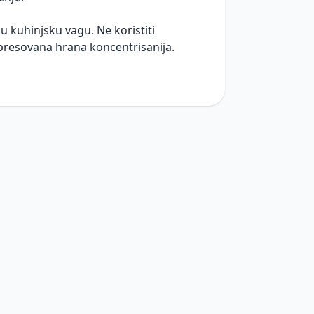
u kuhinjsku vagu. Ne koristiti
presovana hrana koncentrisanija.