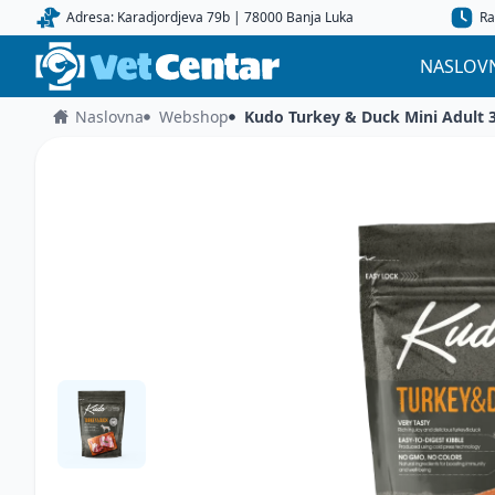
Adresa: Karadjordjeva 79b | 78000 Banja Luka
Ra
NASLOV
Naslovna
Webshop
Kudo Turkey & Duck Mini Adult 