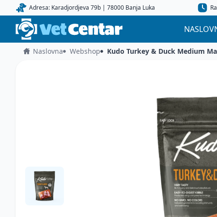
Adresa: Karadjordjeva 79b | 78000 Banja Luka
Ra
NASLOV
Naslovna
Webshop
Kudo Turkey & Duck Medium Max