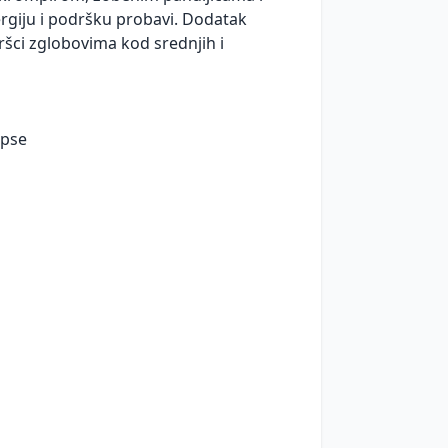
ergiju i podršku probavi. Dodatak
ršci zglobovima kod srednjih i
 pse