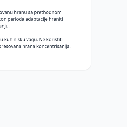
sovanu hranu sa prethodnom
n perioda adaptacije hraniti
anju.
u kuhinjsku vagu. Ne koristiti
presovana hrana koncentrisanija.