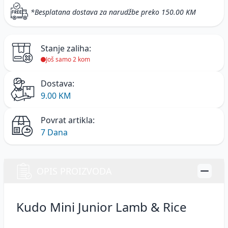
*Besplatana dostava za narudžbe preko 150.00 KM
Stanje zaliha:
Još samo 2 kom
Dostava:
9.00 KM
Povrat artikla:
7 Dana
OPIS PROIZVODA
Kudo Mini Junior Lamb & Rice