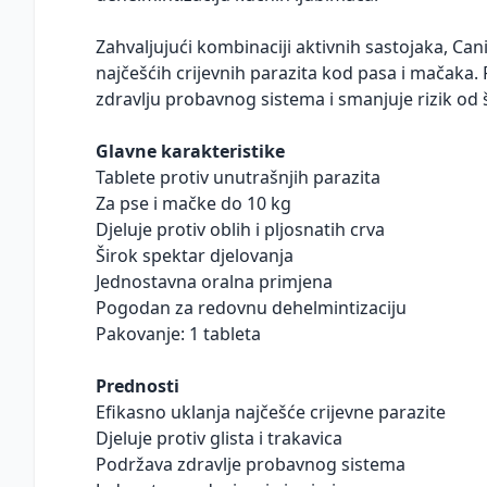
Zahvaljujući kombinaciji aktivnih sastojaka, C
najčešćih crijevnih parazita kod pasa i mačaka
zdravlju probavnog sistema i smanjuje rizik od š
Glavne karakteristike
Tablete protiv unutrašnjih parazita
Za pse i mačke do 10 kg
Djeluje protiv oblih i pljosnatih crva
Širok spektar djelovanja
Jednostavna oralna primjena
Pogodan za redovnu dehelmintizaciju
Pakovanje: 1 tableta
Prednosti
Efikasno uklanja najčešće crijevne parazite
Djeluje protiv glista i trakavica
Podržava zdravlje probavnog sistema