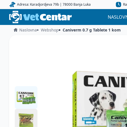
Adresa: Karadjordjeva 79b | 78000 Banja Luka
Ra
NASLOV
Naslovna
Webshop
Caniverm 0.7 g Tablete 1 kom