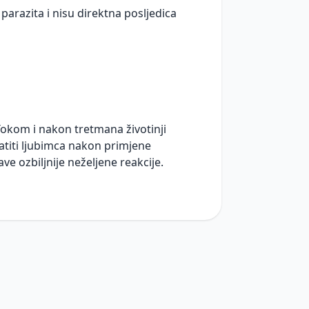
parazita i nisu direktna posljedica
Tokom i nakon tretmana životinji
ratiti ljubimca nakon primjene
ve ozbiljnije neželjene reakcije.