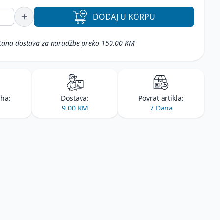
DODAJ
U KORPU
tana dostava za narudžbe preko 150.00 KM
iha:
Dostava:
Povrat artikla:
9.00 KM
7 Dana