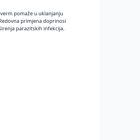
aniverm pomaže u uklanjanju
. Redovna primjena doprinosi
irenja parazitskih infekcija.