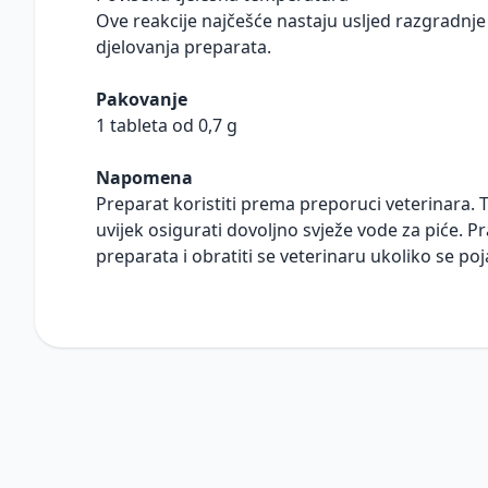
Ove reakcije najčešće nastaju usljed razgradnje 
djelovanja preparata.
Pakovanje
1 tableta od 0,7 g
Napomena
Preparat koristiti prema preporuci veterinara. 
uvijek osigurati dovoljno svježe vode za piće. P
preparata i obratiti se veterinaru ukoliko se poja