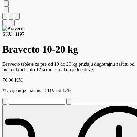
SKU:
1197
Bravecto
10-20 kg
Bravecto tablete za pse od 10 do 20 kg pružaju dugotrajnu zaštitu od
buha i krpelja do 12 sedmica nakon jedne doze.
70.00
KM
*U cijenu je uračunat PDV od 17%