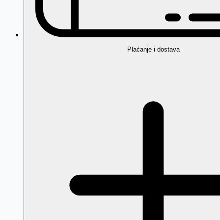
Plaćanje i dostava