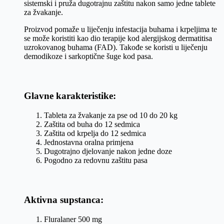
sistemski i pruža dugotrajnu zaštitu nakon samo jedne tablete
za žvakanje.
Proizvod pomaže u liječenju infestacija buhama i krpeljima te
se može koristiti kao dio terapije kod alergijskog dermatitisa
uzrokovanog buhama (FAD). Takođe se koristi u liječenju
demodikoze i sarkoptične šuge kod pasa.
Glavne karakteristike:
Tableta za žvakanje za pse od 10 do 20 kg
Zaštita od buha do 12 sedmica
Zaštita od krpelja do 12 sedmica
Jednostavna oralna primjena
Dugotrajno djelovanje nakon jedne doze
Pogodno za redovnu zaštitu pasa
Aktivna supstanca:
Fluralaner 500 mg