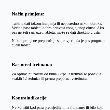
Način primjene:
Tabletu dati tokom hranjenja ili neposredno nakon obroka.
Većina pasa tabletu dobro prihvata zbog njenog okusa. Ako
pas ne želi sam uzeti tabletu, može se dati direktno u usta.
Nakon primjene preporučuje se provjeriti da je pas progutao
cijelu tabletu.
Raspored tretmana:
Za optimalnu zaštitu od buha i krpelja tretman se ponavlja
svakih 12 sedmica ili prema preporuci veterinara.
Kontraindikacije:
Ne koristiti kod pasa preosjetljivih na fluralaner ili bilo koji