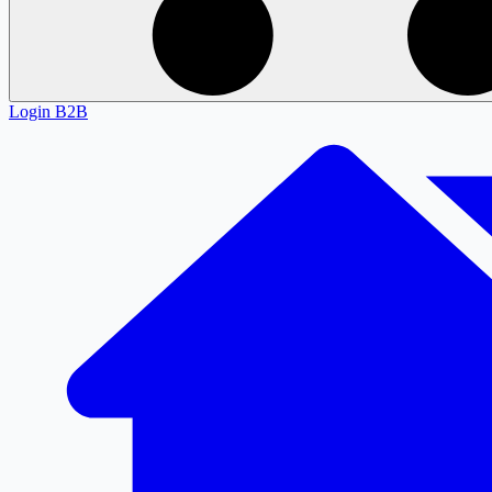
Login
B2B