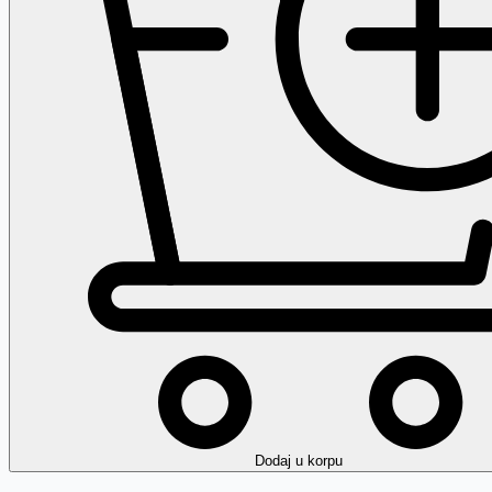
Dodaj
u korpu