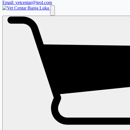
Email: vetcentar@teol.com