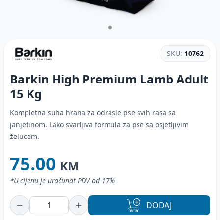
SKU:
10762
Barkin High Premium Lamb Adult
15 Kg
Kompletna suha hrana za odrasle pse svih rasa sa
janjetinom. Lako svarljiva formula za pse sa osjetljivim
želucem.
75.00
KM
*U cijenu je uračunat PDV od 17%
DODAJ