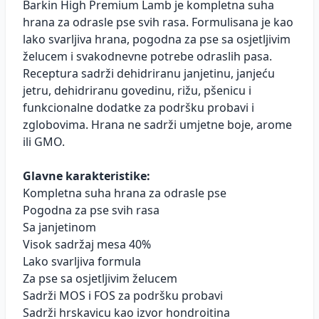
Barkin High Premium Lamb je kompletna suha
hrana za odrasle pse svih rasa. Formulisana je kao
lako svarljiva hrana, pogodna za pse sa osjetljivim
želucem i svakodnevne potrebe odraslih pasa.
Receptura sadrži dehidriranu janjetinu, janjeću
jetru, dehidriranu govedinu, rižu, pšenicu i
funkcionalne dodatke za podršku probavi i
zglobovima. Hrana ne sadrži umjetne boje, arome
ili GMO.
Glavne karakteristike:
Kompletna suha hrana za odrasle pse
Pogodna za pse svih rasa
Sa janjetinom
Visok sadržaj mesa 40%
Lako svarljiva formula
Za pse sa osjetljivim želucem
Sadrži MOS i FOS za podršku probavi
Sadrži hrskavicu kao izvor hondroitina