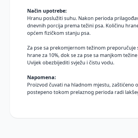
Način upotrebe:
Hranu poslužiti suhu. Nakon perioda prilagođav
dnevnih porcija prema težini psa. Količinu hrane 
općem fizičkom stanju psa.
Za pse sa prekomjernom težinom preporučuje s
hrane za 10%, dok se za pse sa manjkom težine
Uvijek obezbijediti svježu i čistu vodu.
Napomena:
Proizvod čuvati na hladnom mjestu, zaštićeno od
postepeno tokom prelaznog perioda radi lakšeg