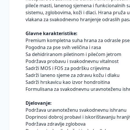
pileće masti, lanenog sjemena i funkcionalnih
sistemu, zglobovima, koži i dlaci. Hrana pruža 
vlakana za svakodnevno hranjenje odraslih pas
Glavne karakteristike:
Premium kompletna suha hrana za odrasle pse
Pogodna za pse svih veličina i rasa
Sa dehidriranom piletinom i pilećom jetrom
Podržava probavu i svakodnevnu vitalnost
Sadrži MOS i FOS za podršku crijevima
Sadrži laneno sjeme za zdravu kožu i dlaku
Sadrži hrskavicu kao izvor hondroitina
Formulisana za svakodnevnu uravnoteženu ish
Djelovanje:
Podržava uravnoteženu svakodnevnu ishranu
Doprinosi dobroj probavi i iskorištavanju hranjiv
Podržava zdravlje zglobova