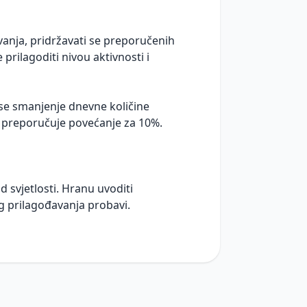
anja, pridržavati se preporučenih
prilagoditi nivou aktivnosti i
e smanjenje dnevne količine
 preporučuje povećanje za 10%.
 svjetlosti. Hranu uvoditi
 prilagođavanja probavi.