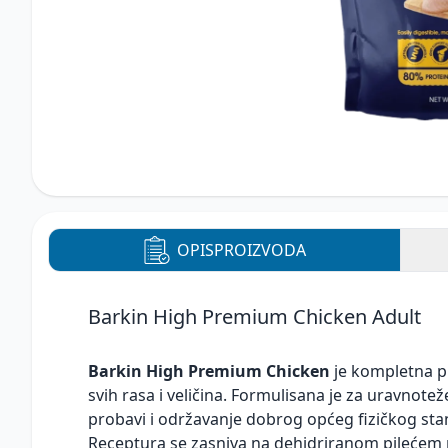
OPIS
PROIZVODA
Barkin High Premium Chicken Adult
Barkin High Premium Chicken
je kompletna p
svih rasa i veličina. Formulisana je za uravno
probavi i održavanje dobrog općeg fizičkog sta
Receptura se zasniva na dehidriranom pilećem me