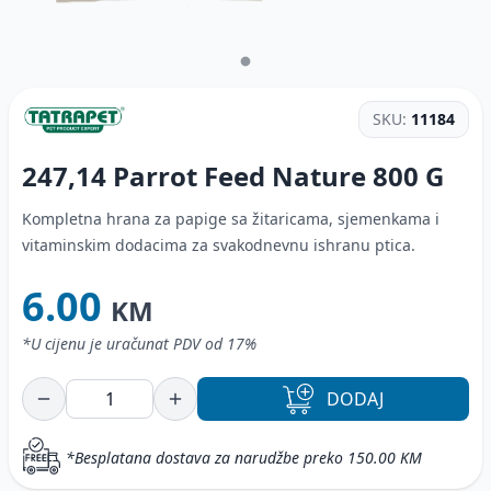
SKU:
11184
247,14 Parrot Feed Nature
800 G
Kompletna hrana za papige sa žitaricama, sjemenkama i
vitaminskim dodacima za svakodnevnu ishranu ptica.
6.00
KM
*U cijenu je uračunat PDV od 17%
DODAJ
*Besplatana dostava za narudžbe preko 150.00 KM