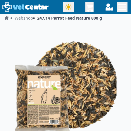
Webshop
247,14 Parrot Feed Nature 800 g