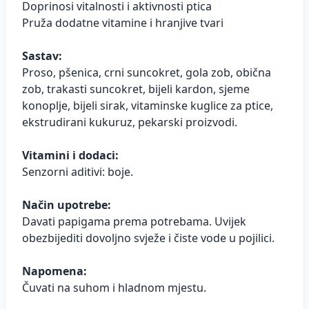
Doprinosi vitalnosti i aktivnosti ptica
Pruža dodatne vitamine i hranjive tvari
Sastav:
Proso, pšenica, crni suncokret, gola zob, obična
zob, trakasti suncokret, bijeli kardon, sjeme
konoplje, bijeli sirak, vitaminske kuglice za ptice,
ekstrudirani kukuruz, pekarski proizvodi.
Vitamini i dodaci:
Senzorni aditivi: boje.
Način upotrebe:
Davati papigama prema potrebama. Uvijek
obezbijediti dovoljno svježe i čiste vode u pojilici.
Napomena:
Čuvati na suhom i hladnom mjestu.