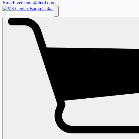
Email: vetcentar@teol.com