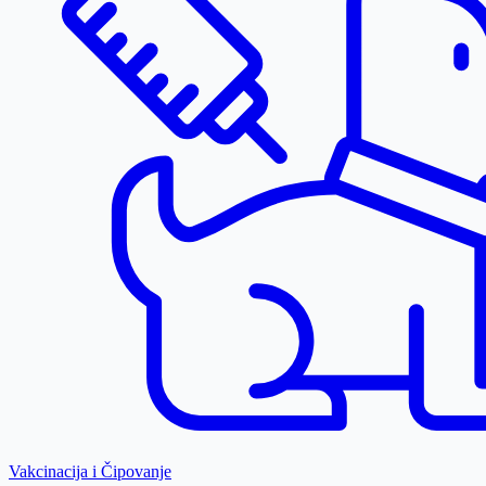
Vakcinacija i Čipovanje