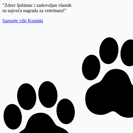
"Zdrav ljubimac i zadovoljan vlasnik
su najveća nagrada za veterinara!"
Saznajte više
Kontakt