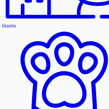
Hirurgija