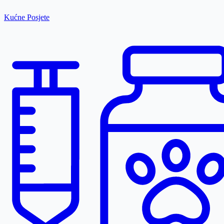
Kućne Posjete