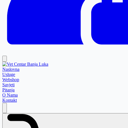
Naslovna
Usluge
Webshop
Savjeti
Pitanja
O Nama
Kontakt