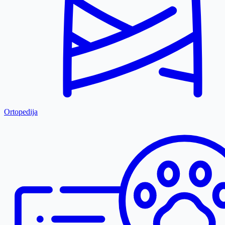
Ortopedija