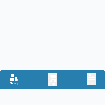
Nalog
Filteri
Korpa