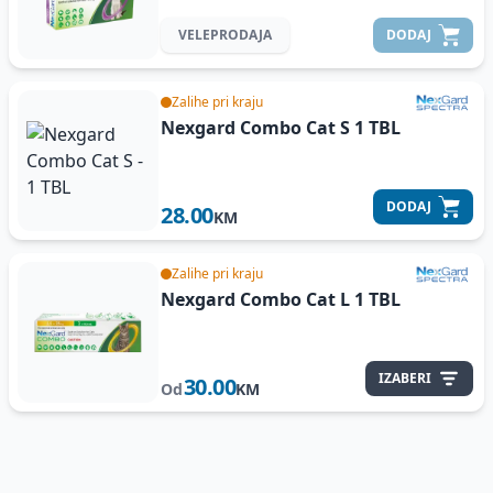
VELEPRODAJA
DODAJ
Zalihe pri kraju
Nexgard Combo Cat S
1 TBL
DODAJ
28.00
KM
Zalihe pri kraju
Nexgard Combo Cat L
1 TBL
IZABERI
30.00
Od
KM