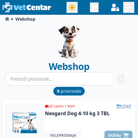
Webshop
Webshop
9
proizvoda
Još samo 1 kom
Nexgard Dog 4-10 kg
3 TBL
VELEPRODAJA
DODAJ