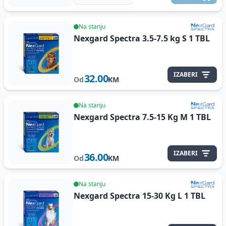
Na stanju
Nexgard Spectra 3.5-7.5 kg S
1 TBL
IZABERI
32.00
Od
KM
Na stanju
Nexgard Spectra 7.5-15 Kg M
1 TBL
IZABERI
36.00
Od
KM
Na stanju
Nexgard Spectra 15-30 Kg L
1 TBL