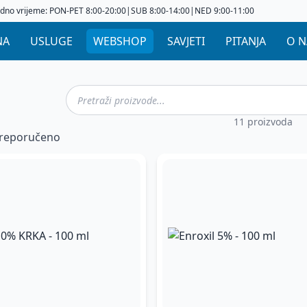
dno vrijeme: PON-PET 8:00-20:00|SUB 8:00-14:00|NED 9:00-11:00
NA
USLUGE
WEBSHOP
SAVJETI
PITANJA
O 
11 proizvoda
reporučeno