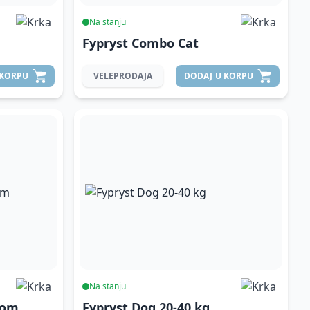
Na stanju
Fypryst Combo Cat
 KORPU
VELEPRODAJA
DODAJ
U KORPU
Na stanju
kom
Fypryst Dog 20-40 kg