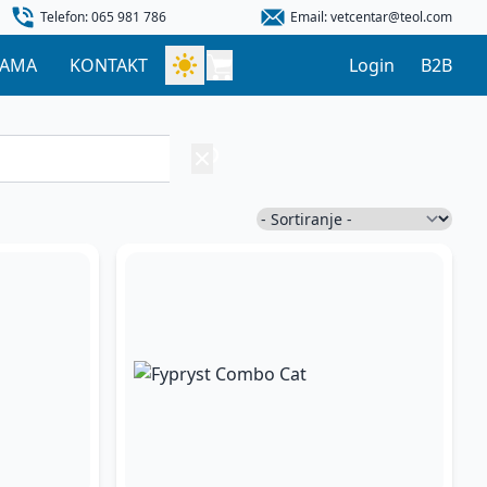
Telefon: 065 981 786
Email: vetcentar@teol.com
NAMA
KONTAKT
Login
B2B