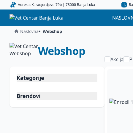
Adresa: Karadjordjeva 79b | 78000 Banja Luka
Ra
NASLOV
Naslovna
Webshop
Webshop
Akcija
P
Kategorije
Brendovi