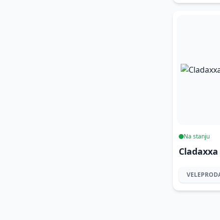
Na stanju
Cladaxxa
VELEPROD