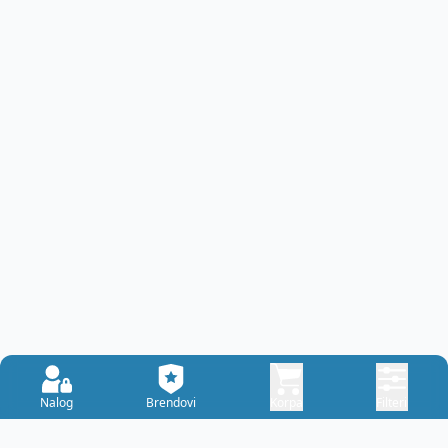
Nalog
Brendovi
Korpa
Filteri