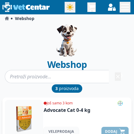
Webshop
Webshop
3
proizvoda
Još samo 3 kom
Advocate Cat 0-4 kg
VELEPRODAJA
DODAJ